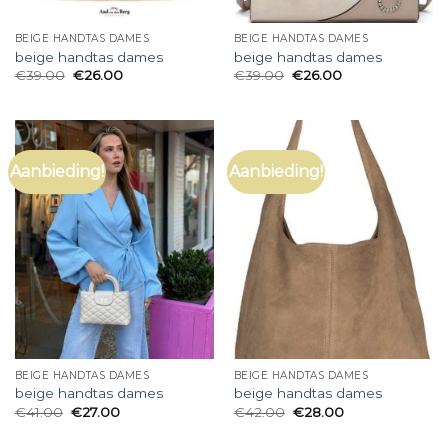
BEIGE HANDTAS DAMES
BEIGE HANDTAS DAMES
beige handtas dames
beige handtas dames
€
39.00
€
26.00
€
39.00
€
26.00
Aanbieding!
Aanbieding!
BEIGE HANDTAS DAMES
BEIGE HANDTAS DAMES
beige handtas dames
beige handtas dames
€
41.00
€
27.00
€
42.00
€
28.00