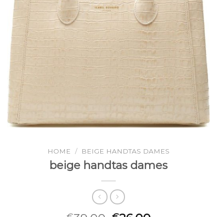
HOME
/
BEIGE HANDTAS DAMES
beige handtas dames
€
€