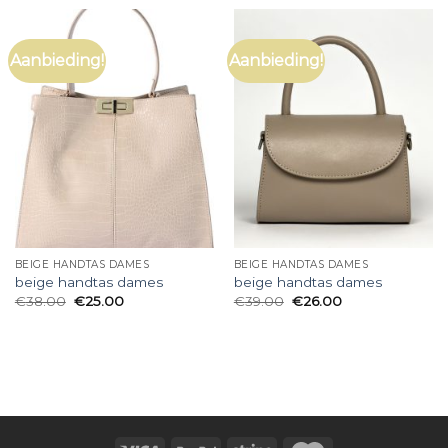
Aanbieding!
Aanbieding!
BEIGE HANDTAS DAMES
BEIGE HANDTAS DAMES
beige handtas dames
beige handtas dames
€
38.00
€
25.00
€
39.00
€
26.00