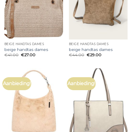
BEIGE HANDTAS DAMES
BEIGE HANDTAS DAMES
beige handtas dames
beige handtas dames
€
41.00
€
27.00
€
44.00
€
29.00
Aanbieding!
Aanbieding!