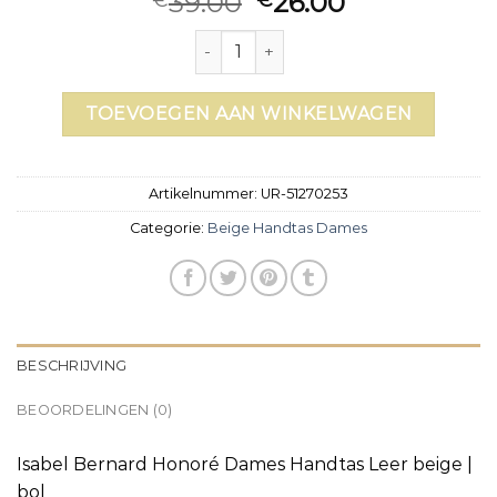
39.00
26.00
beige handtas dames aantal
TOEVOEGEN AAN WINKELWAGEN
Artikelnummer:
UR-51270253
Categorie:
Beige Handtas Dames
BESCHRIJVING
BEOORDELINGEN (0)
Isabel Bernard Honoré Dames Handtas Leer beige |
bol