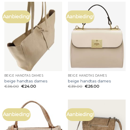
Aanbieding!
Aanbieding!
BEIGE HANDTAS DAMES
BEIGE HANDTAS DAMES
beige handtas dames
beige handtas dames
€
36.00
€
24.00
€
39.00
€
26.00
Aanbieding!
Aanbieding!