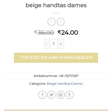
beige handtas dames
36.00
24.00
€
€
beige handtas dames aantal
TOEVOEGEN AAN WINKELWAGEN
Artikelnummer:
UR-51270527
Categorie:
Beige Handtas Dames