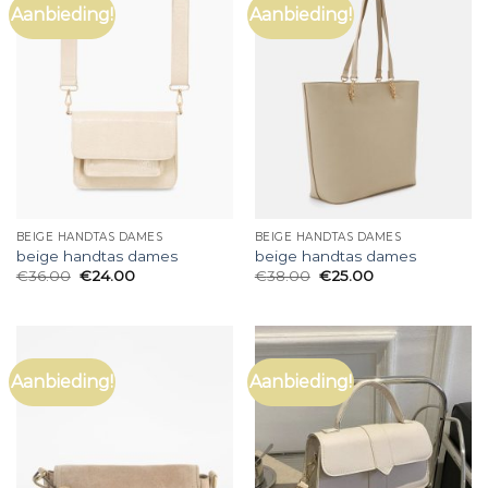
Aanbieding!
Aanbieding!
BEIGE HANDTAS DAMES
BEIGE HANDTAS DAMES
beige handtas dames
beige handtas dames
€
36.00
€
24.00
€
38.00
€
25.00
Aanbieding!
Aanbieding!