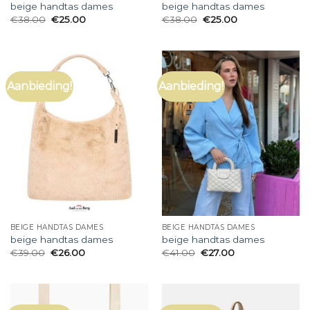
beige handtas dames
beige handtas dames
€
38.00
€
25.00
€
38.00
€
25.00
Aanbieding!
Aanbieding!
BEIGE HANDTAS DAMES
BEIGE HANDTAS DAMES
beige handtas dames
beige handtas dames
€
39.00
€
26.00
€
41.00
€
27.00