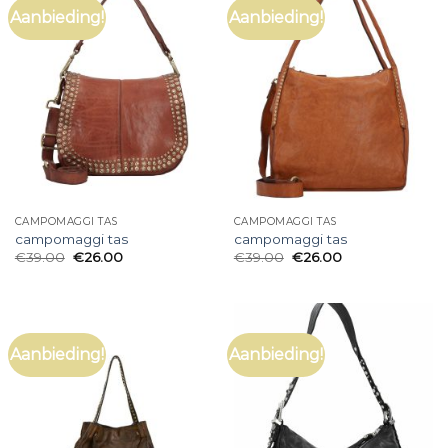
Aanbieding!
Aanbieding!
CAMPOMAGGI TAS
CAMPOMAGGI TAS
campomaggi tas
campomaggi tas
€
39.00
€
26.00
€
39.00
€
26.00
Aanbieding!
Aanbieding!