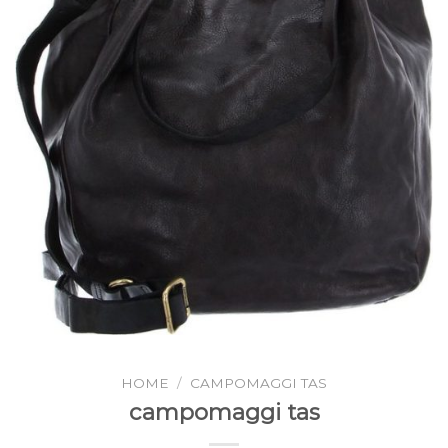
HOME
/
CAMPOMAGGI TAS
campomaggi tas