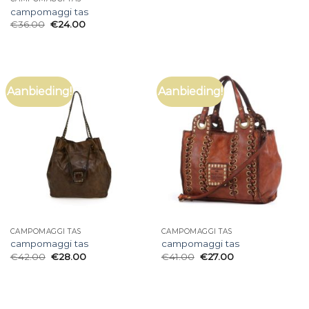
campomaggi tas
€
36.00
€
24.00
Aanbieding!
Aanbieding!
CAMPOMAGGI TAS
CAMPOMAGGI TAS
campomaggi tas
campomaggi tas
€
42.00
€
28.00
€
41.00
€
27.00