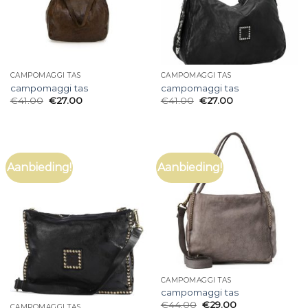
CAMPOMAGGI TAS
CAMPOMAGGI TAS
campomaggi tas
campomaggi tas
€
41.00
€
27.00
€
41.00
€
27.00
Aanbieding!
Aanbieding!
CAMPOMAGGI TAS
campomaggi tas
€
44.00
€
29.00
CAMPOMAGGI TAS