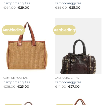
campomaggi tas
campomaggi tas
€
44.00
€
29.00
€
38.00
€
25.00
Aanbieding!
Aanbieding!
CAMPOMAGGI TAS
CAMPOMAGGI TAS
campomaggi tas
campomaggi tas
€
38.00
€
25.00
€
41.00
€
27.00