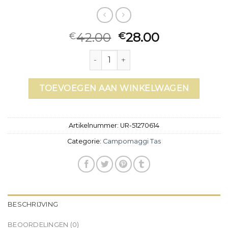
42.00
28.00
€
€
campomaggi tas aantal
TOEVOEGEN AAN WINKELWAGEN
Artikelnummer:
UR-51270614
Categorie:
Campomaggi Tas
BESCHRIJVING
BEOORDELINGEN (0)