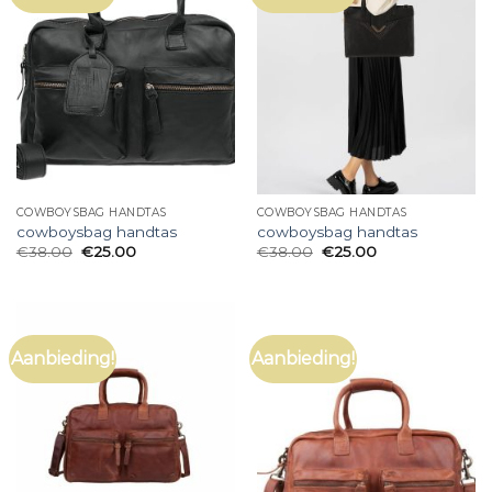
COWBOYSBAG HANDTAS
COWBOYSBAG HANDTAS
cowboysbag handtas
cowboysbag handtas
€
38.00
€
25.00
€
38.00
€
25.00
Aanbieding!
Aanbieding!