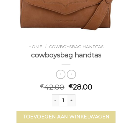
HOME
/
COWBOYSBAG HANDTAS
cowboysbag handtas
42.00
28.00
€
€
cowboysbag handtas aantal
TOEVOEGEN AAN WINKELWAGEN