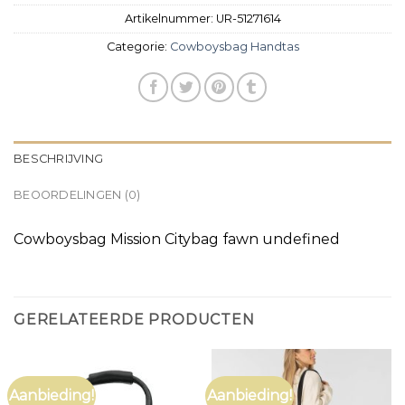
Artikelnummer:
UR-51271614
Categorie:
Cowboysbag Handtas
BESCHRIJVING
BEOORDELINGEN (0)
Cowboysbag Mission Citybag fawn undefined
GERELATEERDE PRODUCTEN
Aanbieding!
Aanbieding!