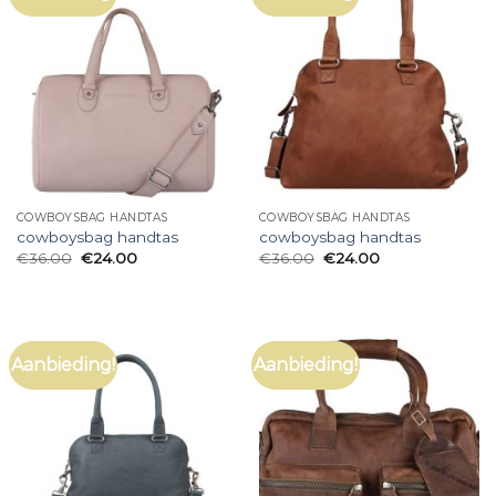
COWBOYSBAG HANDTAS
COWBOYSBAG HANDTAS
cowboysbag handtas
cowboysbag handtas
€
36.00
€
24.00
€
36.00
€
24.00
Aanbieding!
Aanbieding!