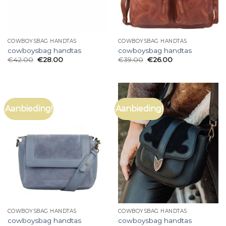
COWBOYSBAG HANDTAS
COWBOYSBAG HANDTAS
cowboysbag handtas
cowboysbag handtas
€
42.00
€
28.00
€
39.00
€
26.00
Aanbieding!
Aanbieding!
COWBOYSBAG HANDTAS
COWBOYSBAG HANDTAS
cowboysbag handtas
cowboysbag handtas