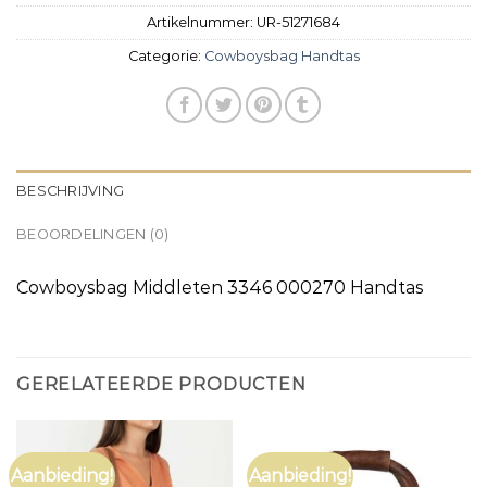
Artikelnummer:
UR-51271684
Categorie:
Cowboysbag Handtas
BESCHRIJVING
BEOORDELINGEN (0)
Cowboysbag Middleten 3346 000270 Handtas
GERELATEERDE PRODUCTEN
Aanbieding!
Aanbieding!