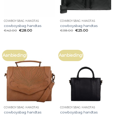
COWBOYSBAG HANDTAS
COWBOYSBAG HANDTAS
cowboysbag handtas
cowboysbag handtas
€
42.00
€
28.00
€
38.00
€
25.00
Aanbieding!
Aanbieding!
COWBOYSBAG HANDTAS
COWBOYSBAG HANDTAS
cowboysbag handtas
cowboysbag handtas