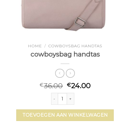
HOME
/
COWBOYSBAG HANDTAS
cowboysbag handtas
36.00
24.00
€
€
cowboysbag handtas aantal
TOEVOEGEN AAN WINKELWAGEN