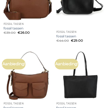
FOSSIL TASSEN
fossil tassen
FOSSIL TASSEN
€
39.00
€
26.00
fossil tassen
€
44.00
€
29.00
Aanbieding!
Aanbieding!
FOSSIL TASSEN
FOSSIL TASSEN
fossil tassen
fossil tassen