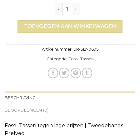
fossil tassen aantal
TOEVOEGEN AAN WINKELWAGEN
Artikelnummer:
UR-51270695
Categorie:
Fossil Tassen
BESCHRIJVING
BEOORDELINGEN (0)
Fossil Tassen tegen lage prijzen | Tweedehands |
Prelved