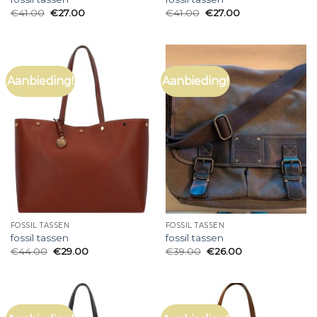
€
41.00
€
27.00
€
41.00
€
27.00
Aanbieding!
Aanbieding!
FOSSIL TASSEN
FOSSIL TASSEN
fossil tassen
fossil tassen
€
44.00
€
29.00
€
39.00
€
26.00