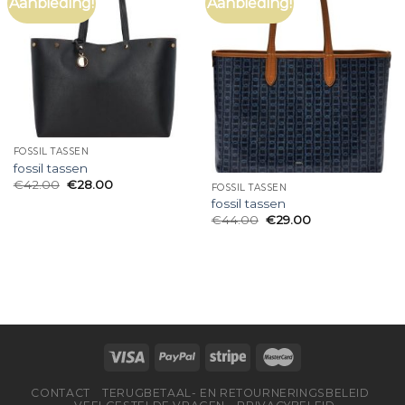
Aanbieding!
Aanbieding!
FOSSIL TASSEN
fossil tassen
€
42.00
€
28.00
FOSSIL TASSEN
fossil tassen
€
44.00
€
29.00
CONTACT
TERUGBETAAL- EN RETOURNERINGSBELEID