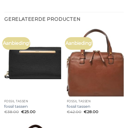
GERELATEERDE PRODUCTEN
Aanbieding!
Aanbieding!
FOSSIL TASSEN
FOSSIL TASSEN
fossil tassen
fossil tassen
€
38.00
€
25.00
€
42.00
€
28.00