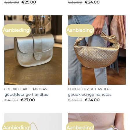
€
38.00
€
25.00
€
36.00
€
24.00
Aanbieding!
Aanbieding!
GOUDKLEURIGE HANDTAS
GOUDKLEURIGE HANDTAS
goudkleurige handtas
goudkleurige handtas
€
41.00
€
27.00
€
36.00
€
24.00
Aanbieding!
Aanbieding!