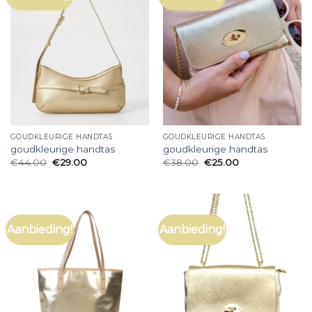
GOUDKLEURIGE HANDTAS
GOUDKLEURIGE HANDTAS
goudkleurige handtas
goudkleurige handtas
€
44.00
€
29.00
€
38.00
€
25.00
Aanbieding!
Aanbieding!