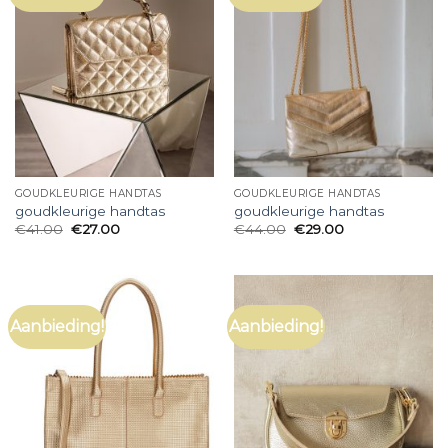
GOUDKLEURIGE HANDTAS
GOUDKLEURIGE HANDTAS
goudkleurige handtas
goudkleurige handtas
€
41.00
€
27.00
€
44.00
€
29.00
Aanbieding!
Aanbieding!