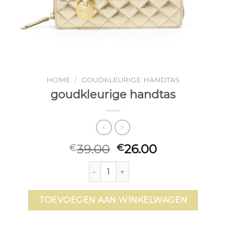
HOME
/
GOUDKLEURIGE HANDTAS
goudkleurige handtas
39.00
26.00
€
€
goudkleurige handtas aantal
TOEVOEGEN AAN WINKELWAGEN