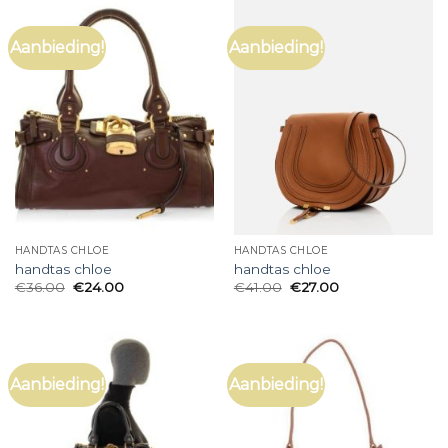
Aanbieding!
Aanbieding!
HANDTAS CHLOE
HANDTAS CHLOE
handtas chloe
handtas chloe
€
36.00
€
24.00
€
41.00
€
27.00
Aanbieding!
Aanbieding!