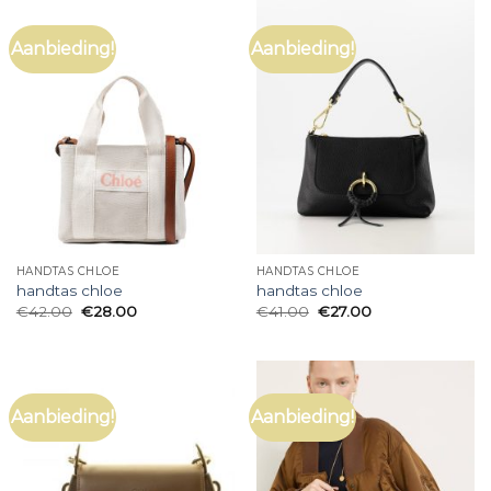
Aanbieding!
Aanbieding!
HANDTAS CHLOE
HANDTAS CHLOE
handtas chloe
handtas chloe
€
42.00
€
28.00
€
41.00
€
27.00
Aanbieding!
Aanbieding!