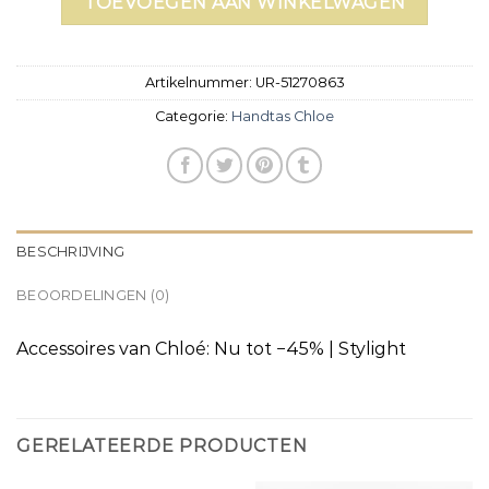
TOEVOEGEN AAN WINKELWAGEN
Artikelnummer:
UR-51270863
Categorie:
Handtas Chloe
BESCHRIJVING
BEOORDELINGEN (0)
Accessoires van Chloé: Nu tot −45% | Stylight
GERELATEERDE PRODUCTEN