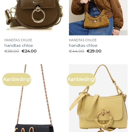
HANDTAS CHLOE
HANDTAS CHLOE
handtas chloe
handtas chloe
€
36.00
€
24.00
€
44.00
€
29.00
Aanbieding!
Aanbieding!