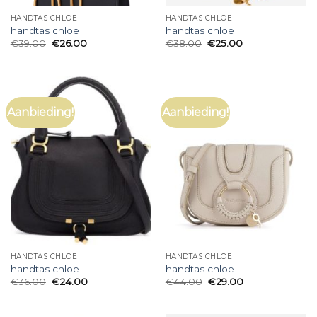
HANDTAS CHLOE
HANDTAS CHLOE
handtas chloe
handtas chloe
€
39.00
€
26.00
€
38.00
€
25.00
Aanbieding!
Aanbieding!
HANDTAS CHLOE
HANDTAS CHLOE
handtas chloe
handtas chloe
€
36.00
€
24.00
€
44.00
€
29.00