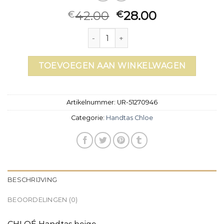
42.00
28.00
€
€
handtas chloe aantal
TOEVOEGEN AAN WINKELWAGEN
Artikelnummer:
UR-51270946
Categorie:
Handtas Chloe
BESCHRIJVING
BEOORDELINGEN (0)