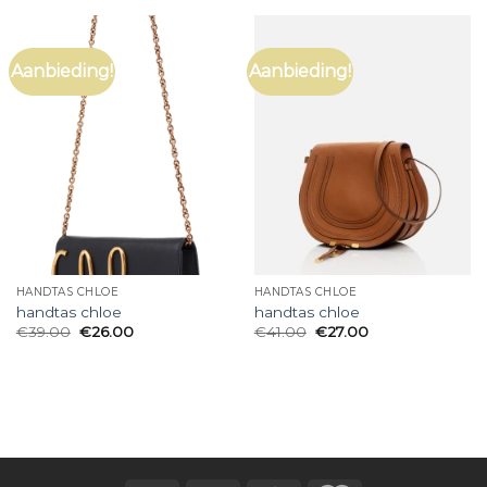
Aanbieding!
Aanbieding!
HANDTAS CHLOE
HANDTAS CHLOE
handtas chloe
handtas chloe
€
39.00
€
26.00
€
41.00
€
27.00