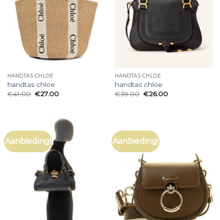
HANDTAS CHLOE
HANDTAS CHLOE
handtas chloe
handtas chloe
€
41.00
€
27.00
€
39.00
€
26.00
Aanbieding!
Aanbieding!