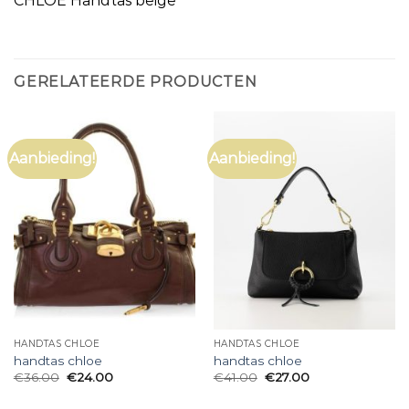
CHLOÉ Handtas beige
GERELATEERDE PRODUCTEN
Aanbieding!
Aanbieding!
HANDTAS CHLOE
HANDTAS CHLOE
handtas chloe
handtas chloe
€
36.00
€
24.00
€
41.00
€
27.00