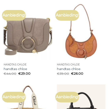
Aanbieding!
Aanbieding!
HANDTAS CHLOE
HANDTAS CHLOE
handtas chloe
handtas chloe
€
44.00
€
29.00
€
39.00
€
26.00
Aanbieding!
Aanbieding!