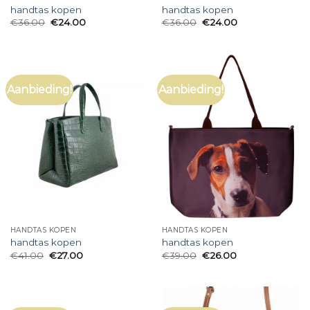
handtas kopen
handtas kopen
€
36.00
€
24.00
€
36.00
€
24.00
Aanbieding!
Aanbieding!
HANDTAS KOPEN
HANDTAS KOPEN
handtas kopen
handtas kopen
€
41.00
€
27.00
€
39.00
€
26.00