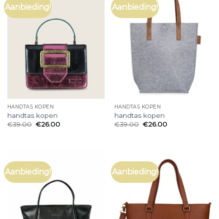
Aanbieding!
Aanbieding!
HANDTAS KOPEN
HANDTAS KOPEN
handtas kopen
handtas kopen
€
39.00
€
26.00
€
39.00
€
26.00
Aanbieding!
Aanbieding!