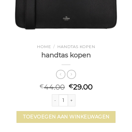
HOME
/
HANDTAS KOPEN
handtas kopen
44.00
29.00
€
€
handtas kopen aantal
TOEVOEGEN AAN WINKELWAGEN