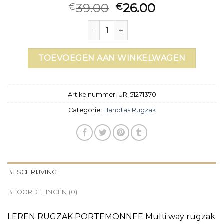
39.00
26.00
€
€
handtas rugzak aantal
TOEVOEGEN AAN WINKELWAGEN
Artikelnummer:
UR-51271370
Categorie:
Handtas Rugzak
BESCHRIJVING
BEOORDELINGEN (0)
LEREN RUGZAK PORTEMONNEE Multi way rugzak