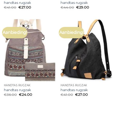
handtas rugzak
handtas rugzak
€
41.00
€
27.00
€
44.00
€
29.00
Aanbieding!
Aanbieding!
HANDTAS RUGZAK
HANDTAS RUGZAK
handtas rugzak
handtas rugzak
€
36.00
€
24.00
€
41.00
€
27.00