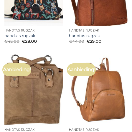
HANDTAS RUGZAK
HANDTAS RUGZAK
handtas rugzak
handtas rugzak
€
42.00
€
28.00
€
44.00
€
29.00
Aanbieding!
Aanbieding!
HANDTAS RUGZAK
HANDTAS RUGZAK