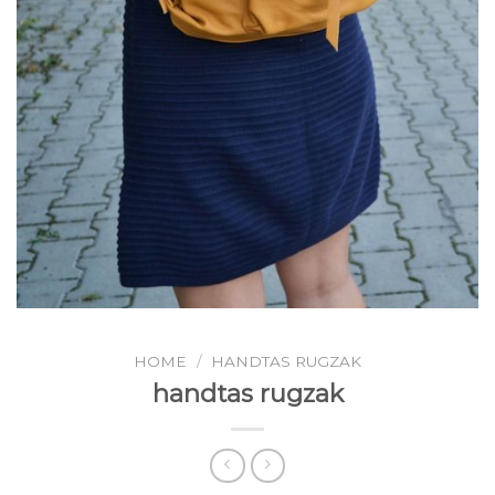
HOME
/
HANDTAS RUGZAK
handtas rugzak