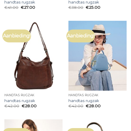
handtas rugzak
handtas rugzak
€
41.00
€
27.00
€
38.00
€
25.00
Aanbieding!
Aanbieding!
HANDTAS RUGZAK
HANDTAS RUGZAK
handtas rugzak
handtas rugzak
€
42.00
€
28.00
€
42.00
€
28.00