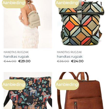
Aanbieding!
Aanbieding!
HANDTAS RUGZAK
HANDTAS RUGZAK
handtas rugzak
handtas rugzak
€
44.00
€
29.00
€
36.00
€
24.00
Aanbieding!
Aanbieding!