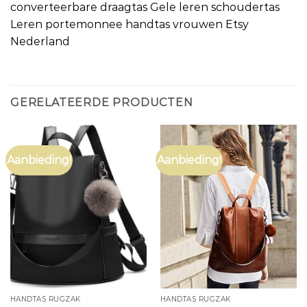
converteerbare draagtas Gele leren schoudertas
Leren portemonnee handtas vrouwen Etsy
Nederland
GERELATEERDE PRODUCTEN
Aanbieding!
Aanbieding!
HANDTAS RUGZAK
HANDTAS RUGZAK