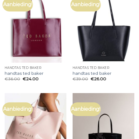
Aanbieding!
Aanbieding!
HANDTAS TED BAKER
HANDTAS TED BAKER
handtas ted baker
handtas ted baker
€
36.00
€
24.00
€
39.00
€
26.00
Aanbieding!
Aanbieding!