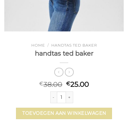
HOME
/
HANDTAS TED BAKER
handtas ted baker
38.00
25.00
€
€
handtas ted baker aantal
TOEVOEGEN AAN WINKELWAGEN