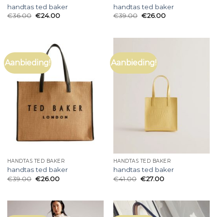
handtas ted baker
handtas ted baker
€
36.00
€
24.00
€
39.00
€
26.00
Aanbieding!
Aanbieding!
HANDTAS TED BAKER
HANDTAS TED BAKER
handtas ted baker
handtas ted baker
€
39.00
€
26.00
€
41.00
€
27.00