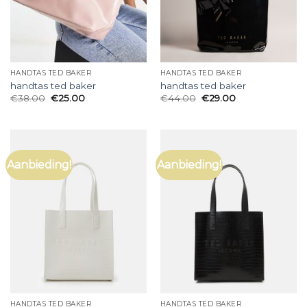
HANDTAS TED BAKER
HANDTAS TED BAKER
handtas ted baker
handtas ted baker
€
38.00
€
25.00
€
44.00
€
29.00
Aanbieding!
Aanbieding!
HANDTAS TED BAKER
HANDTAS TED BAKER