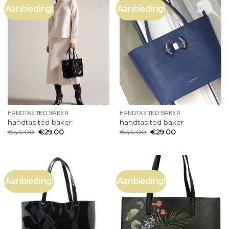
Aanbieding!
Aanbieding!
HANDTAS TED BAKER
HANDTAS TED BAKER
handtas ted baker
handtas ted baker
€
44.00
€
29.00
€
44.00
€
29.00
Aanbieding!
Aanbieding!