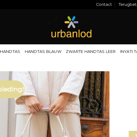
Contact
Terugbeta
 HANDTAS
HANDTAS BLAUW
ZWARTE HANDTAS LEER
INYATI 
ieding!