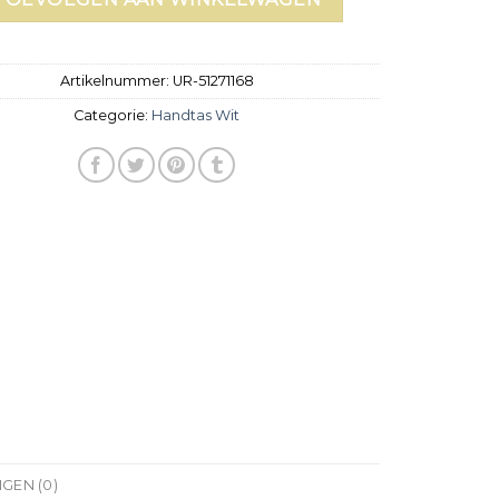
Artikelnummer:
UR-51271168
Categorie:
Handtas Wit
GEN (0)