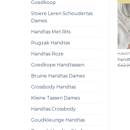
Goedkoop
Stoere Leren Schoudertas
Dames
Handtas Met Rits
Rugzak Handtas
Handtas Roze
HANDT
handt
Goedkope Handtassen
€
42.
Bruine Handtas Dames
Crossbody Handtas
Kleine Tassen Dames
Handtas Crossbody
Goudkleurige Handtas