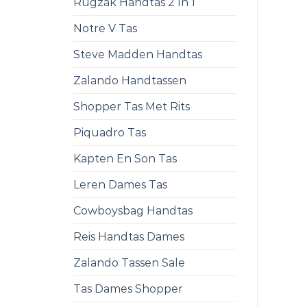
Rugzak Handtas 2 In 1
Notre V Tas
Steve Madden Handtas
Zalando Handtassen
Shopper Tas Met Rits
Piquadro Tas
Kapten En Son Tas
Leren Dames Tas
Cowboysbag Handtas
Reis Handtas Dames
Zalando Tassen Sale
Tas Dames Shopper