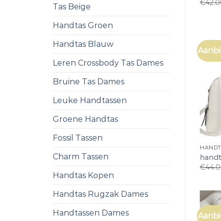
€
42.
Tas Beige
Handtas Groen
Handtas Blauw
Aanbi
Leren Crossbody Tas Dames
Bruine Tas Dames
Leuke Handtassen
Groene Handtas
Fossil Tassen
HANDT
Charm Tassen
handt
€
44.
Handtas Kopen
Handtas Rugzak Dames
Handtassen Dames
Aanbi