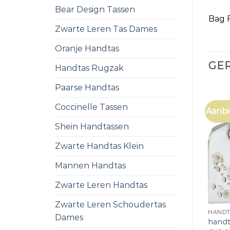
Bear Design Tassen
Bag F
Zwarte Leren Tas Dames
Oranje Handtas
GE
Handtas Rugzak
Paarse Handtas
Coccinelle Tassen
Aanbi
Shein Handtassen
Zwarte Handtas Klein
Mannen Handtas
Zwarte Leren Handtas
Zwarte Leren Schoudertas
HANDT
Dames
handt