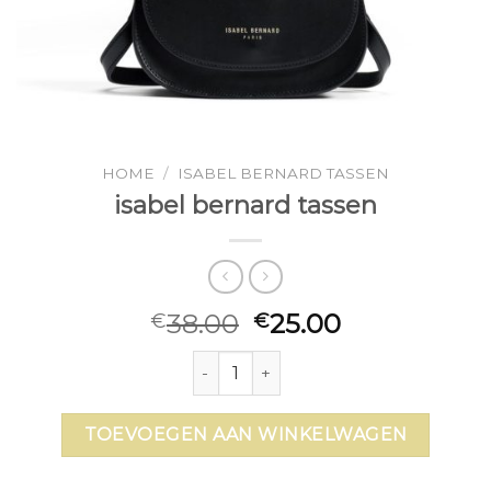
HOME
/
ISABEL BERNARD TASSEN
isabel bernard tassen
38.00
25.00
€
€
isabel bernard tassen aantal
TOEVOEGEN AAN WINKELWAGEN