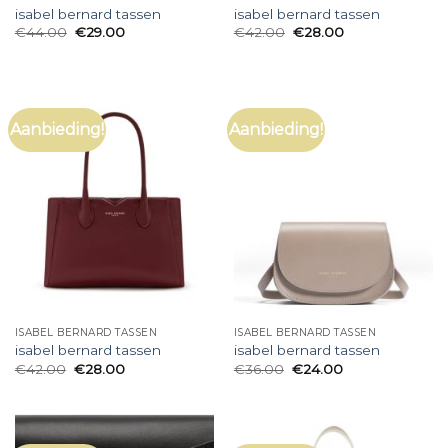
isabel bernard tassen
isabel bernard tassen
€
44.00
€
29.00
€
42.00
€
28.00
Aanbieding!
Aanbieding!
ISABEL BERNARD TASSEN
ISABEL BERNARD TASSEN
isabel bernard tassen
isabel bernard tassen
€
42.00
€
28.00
€
36.00
€
24.00