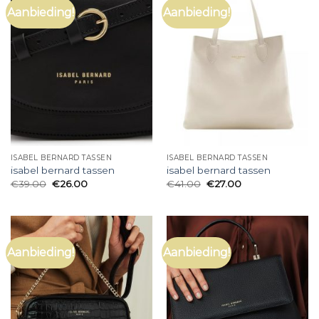
Aanbieding!
Aanbieding!
ISABEL BERNARD TASSEN
ISABEL BERNARD TASSEN
isabel bernard tassen
isabel bernard tassen
€
39.00
€
26.00
€
41.00
€
27.00
Aanbieding!
Aanbieding!