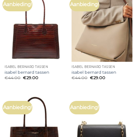
Aanbieding!
Aanbieding!
ISABEL BERNARD TASSEN
ISABEL BERNARD TASSEN
isabel bernard tassen
isabel bernard tassen
€
44.00
€
29.00
€
44.00
€
29.00
Aanbieding!
Aanbieding!