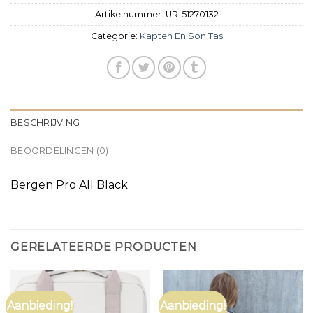
Artikelnummer:
UR-51270132
Categorie:
Kapten En Son Tas
BESCHRIJVING
BEOORDELINGEN (0)
Bergen Pro All Black
GERELATEERDE PRODUCTEN
Aanbieding!
Aanbieding!