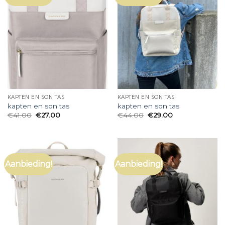
KAPTEN EN SON TAS
KAPTEN EN SON TAS
kapten en son tas
kapten en son tas
€
41.00
€
27.00
€
44.00
€
29.00
Aanbieding!
Aanbieding!