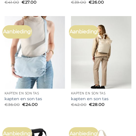
€
41.00
€
27.00
€
39.00
€
26.00
Aanbieding!
Aanbieding!
KAPTEN EN SON TAS
KAPTEN EN SON TAS
kapten en son tas
kapten en son tas
€
36.00
€
24.00
€
42.00
€
28.00
Aanbieding!
Aanbieding!