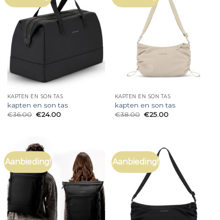
KAPTEN EN SON TAS
KAPTEN EN SON TAS
kapten en son tas
kapten en son tas
€
36.00
€
24.00
€
38.00
€
25.00
Aanbieding!
Aanbieding!