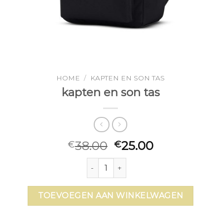
HOME
/
KAPTEN EN SON TAS
kapten en son tas
38.00
25.00
€
€
kapten en son tas aantal
TOEVOEGEN AAN WINKELWAGEN