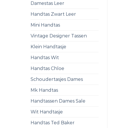
Damestas Leer
Handtas Zwart Leer
Mini Handtas
Vintage Designer Tassen
Klein Handtasje
Handtas Wit
Handtas Chloe
Schoudertasjes Dames
Mk Handtas
Handtassen Dames Sale
Wit Handtasje
Handtas Ted Baker