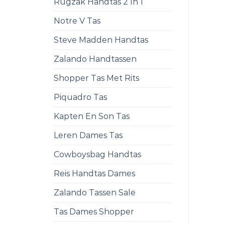
Rugzak Handtas 2 In 1
Notre V Tas
Steve Madden Handtas
Zalando Handtassen
Shopper Tas Met Rits
Piquadro Tas
Kapten En Son Tas
Leren Dames Tas
Cowboysbag Handtas
Reis Handtas Dames
Zalando Tassen Sale
Tas Dames Shopper