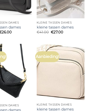
ASSEN DAMES
KLEINE TASSEN DAMES
assen dames
kleine tassen dames
€
26.00
€
41.00
€
27.00
ng!
Aanbieding!
KLEINE TASSEN DAMES
ASSEN DAMES
kleine tassen dames
assen dames