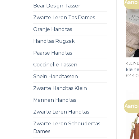
Aanbi
Bear Design Tassen
Zwarte Leren Tas Dames
Oranje Handtas
Handtas Rugzak
Paarse Handtas
KLEIN
Coccinelle Tassen
klein
€
44.
Shein Handtassen
Zwarte Handtas Klein
Mannen Handtas
Aanbi
Zwarte Leren Handtas
Zwarte Leren Schoudertas
Dames