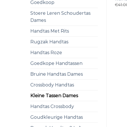
Goedkoop
€
41.0
Stoere Leren Schoudertas
Dames
Handtas Met Rits
Rugzak Handtas
Handtas Roze
Goedkope Handtassen
Bruine Handtas Dames
Crossbody Handtas
Kleine Tassen Dames
Handtas Crossbody
Goudkleurige Handtas