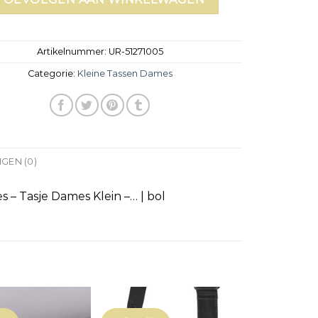
Artikelnummer:
UR-51271005
Categorie:
Kleine Tassen Dames
GEN (0)
 – Tasje Dames Klein –… | bol