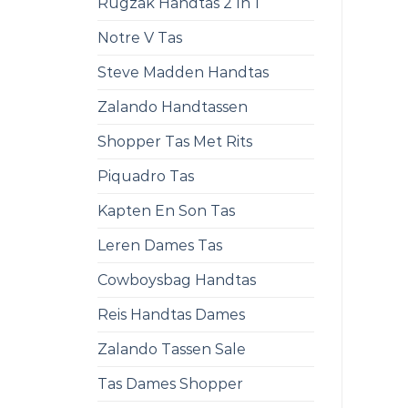
Rugzak Handtas 2 In 1
Notre V Tas
Steve Madden Handtas
Zalando Handtassen
Shopper Tas Met Rits
Piquadro Tas
Kapten En Son Tas
Leren Dames Tas
Cowboysbag Handtas
Reis Handtas Dames
Zalando Tassen Sale
Tas Dames Shopper