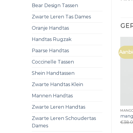
Bear Design Tassen
Zwarte Leren Tas Dames
GE
Oranje Handtas
Handtas Rugzak
Paarse Handtas
Aanbi
Coccinelle Tassen
Shein Handtassen
Zwarte Handtas Klein
Mannen Handtas
Zwarte Leren Handtas
MANGO
mang
Zwarte Leren Schoudertas
€
38.
Dames