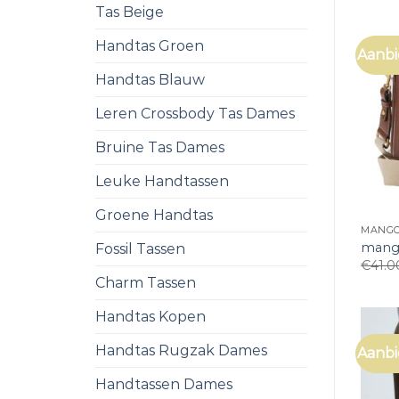
Tas Beige
Handtas Groen
Aanbi
Handtas Blauw
Leren Crossbody Tas Dames
Bruine Tas Dames
Leuke Handtassen
Groene Handtas
MANGO
mang
Fossil Tassen
€
41.0
Charm Tassen
Handtas Kopen
Handtas Rugzak Dames
Aanbi
Handtassen Dames