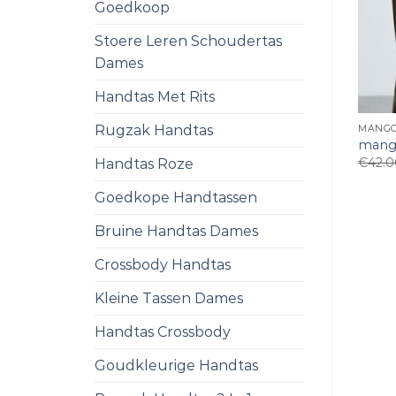
Goedkoop
Stoere Leren Schoudertas
Dames
Handtas Met Rits
Rugzak Handtas
MANGO
mang
€
42.
Handtas Roze
Goedkope Handtassen
Bruine Handtas Dames
Crossbody Handtas
Kleine Tassen Dames
Handtas Crossbody
Goudkleurige Handtas