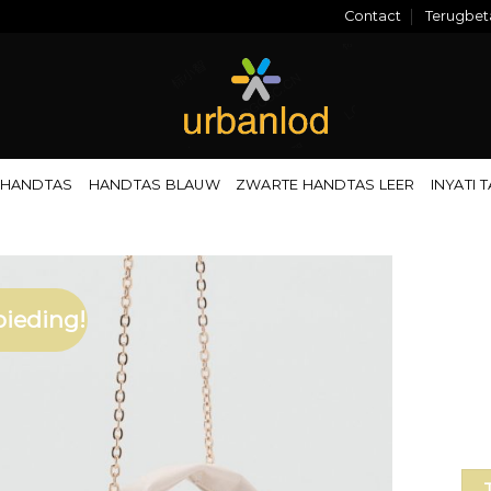
Contact
Terugbeta
 HANDTAS
HANDTAS BLAUW
ZWARTE HANDTAS LEER
INYATI 
ieding!