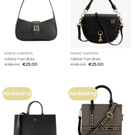
NIKKIE HANDTAS
NIKKIE HANDTAS
nikkie handtas
nikkie handtas
€
38.00
€
25.00
€
38.00
€
25.00
Aanbieding!
Aanbieding!