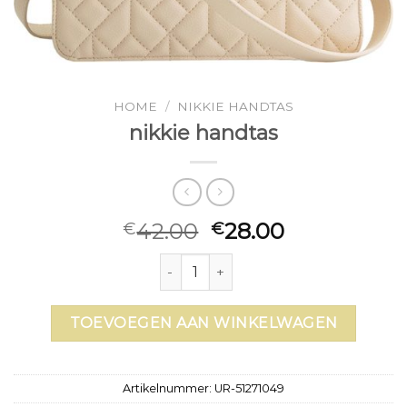
HOME
/
NIKKIE HANDTAS
nikkie handtas
42.00
28.00
€
€
nikkie handtas aantal
TOEVOEGEN AAN WINKELWAGEN
Artikelnummer:
UR-51271049