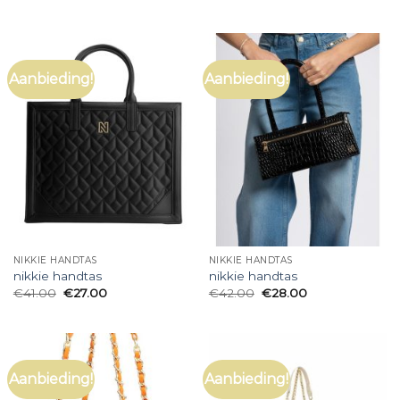
Aanbieding!
Aanbieding!
NIKKIE HANDTAS
NIKKIE HANDTAS
nikkie handtas
nikkie handtas
€
41.00
€
27.00
€
42.00
€
28.00
Aanbieding!
Aanbieding!