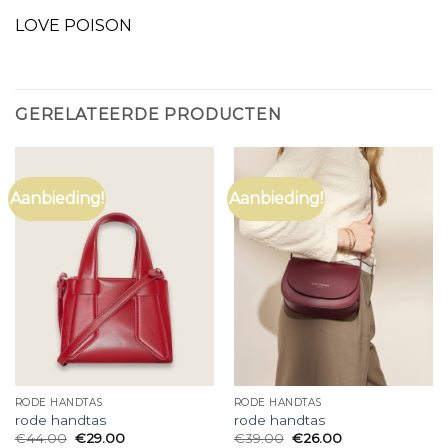
LOVE POISON
GERELATEERDE PRODUCTEN
Aanbieding!
Aanbieding!
RODE HANDTAS
RODE HANDTAS
rode handtas
rode handtas
€
44.00
€
29.00
€
39.00
€
26.00