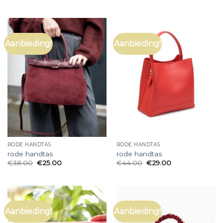
Aanbieding!
Aanbieding!
RODE HANDTAS
RODE HANDTAS
rode handtas
rode handtas
€
38.00
€
25.00
€
44.00
€
29.00
Aanbieding!
Aanbieding!