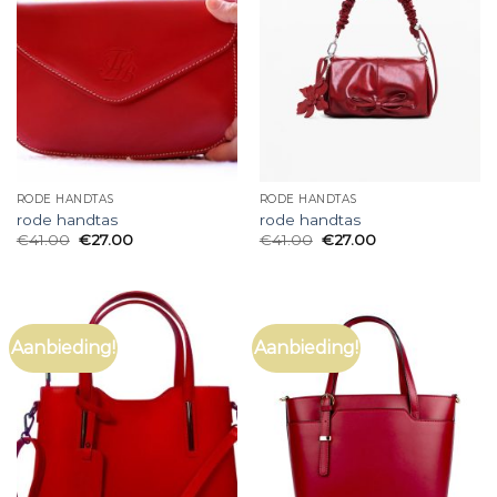
RODE HANDTAS
RODE HANDTAS
rode handtas
rode handtas
€
41.00
€
27.00
€
41.00
€
27.00
Aanbieding!
Aanbieding!