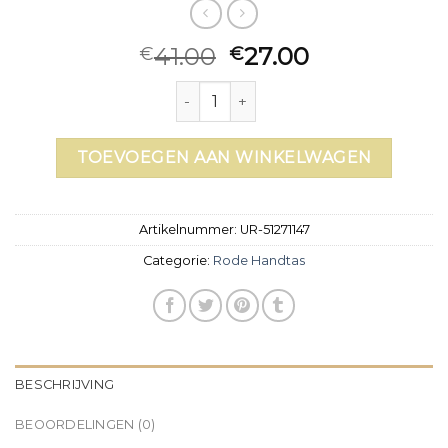
41.00
27.00
€
€
rode handtas aantal
TOEVOEGEN AAN WINKELWAGEN
Artikelnummer:
UR-51271147
Categorie:
Rode Handtas
BESCHRIJVING
BEOORDELINGEN (0)