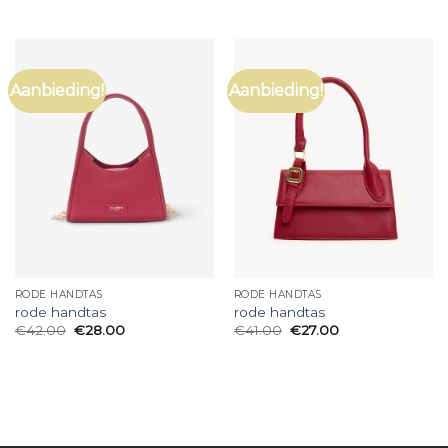
Aanbieding!
Aanbieding!
RODE HANDTAS
RODE HANDTAS
rode handtas
rode handtas
€
42.00
€
28.00
€
41.00
€
27.00