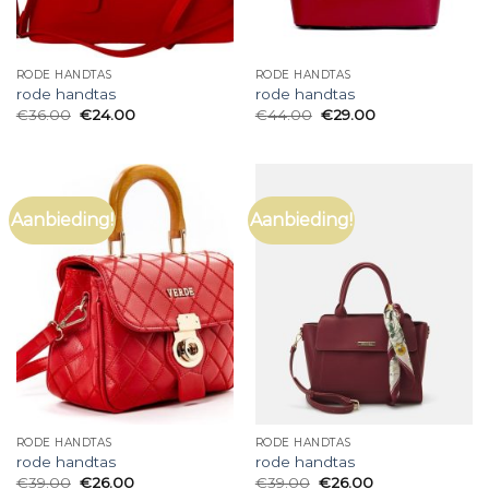
RODE HANDTAS
RODE HANDTAS
rode handtas
rode handtas
€
36.00
€
24.00
€
44.00
€
29.00
Aanbieding!
Aanbieding!
RODE HANDTAS
RODE HANDTAS
rode handtas
rode handtas
€
39.00
€
26.00
€
39.00
€
26.00