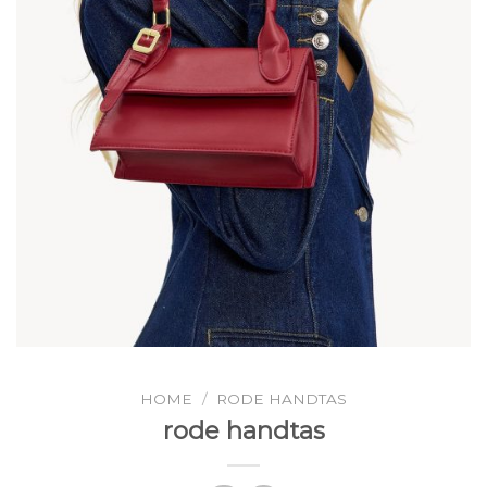
HOME
/
RODE HANDTAS
rode handtas