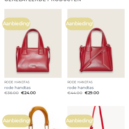
Aanbieding!
Aanbieding!
RODE HANDTAS
RODE HANDTAS
rode handtas
rode handtas
€
36.00
€
24.00
€
44.00
€
29.00
Aanbieding!
Aanbieding!