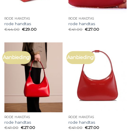
RODE HANDTAS
RODE HANDTAS
rode handtas
rode handtas
€
44.00
€
29.00
€
41.00
€
27.00
Aanbieding!
Aanbieding!
RODE HANDTAS
RODE HANDTAS
rode handtas
rode handtas
€
41.00
€
27.00
€
41.00
€
27.00