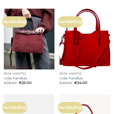
Aanbieding!
Aanbieding!
RODE HANDTAS
RODE HANDTAS
rode handtas
rode handtas
€
38.00
€
25.00
€
36.00
€
24.00
Aanbieding!
Aanbieding!