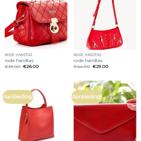
RODE HANDTAS
RODE HANDTAS
rode handtas
rode handtas
€
39.00
€
26.00
€
44.00
€
29.00
Aanbieding!
Aanbieding!