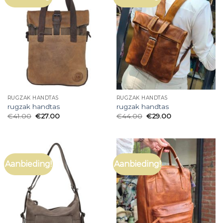
RUGZAK HANDTAS
RUGZAK HANDTAS
rugzak handtas
rugzak handtas
€
41.00
€
27.00
€
44.00
€
29.00
Aanbieding!
Aanbieding!