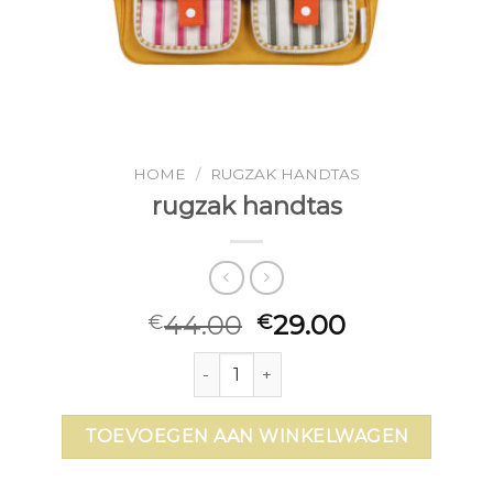
HOME
/
RUGZAK HANDTAS
rugzak handtas
44.00
29.00
€
€
rugzak handtas aantal
TOEVOEGEN AAN WINKELWAGEN