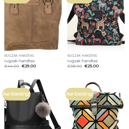
RUGZAK HANDTAS
RUGZAK HANDTAS
rugzak handtas
rugzak handtas
€
44.00
€
29.00
€
38.00
€
25.00
Aanbieding!
Aanbieding!