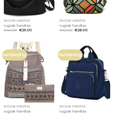
RUGZAK HANDTAS
RUGZAK HANDTAS
rugzak handtas
rugzak handtas
€
44.00
€
29.00
€
42.00
€
28.00
Aanbieding!
Aanbieding!
RUGZAK HANDTAS
RUGZAK HANDTAS
rugzak handtas
rugzak handtas