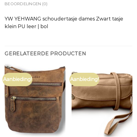
BEOORDELINGEN (0)
YW YEHWANG schoudertasje dames Zwart tasje
klein PU leer | bol
GERELATEERDE PRODUCTEN
Aanbieding!
Aanbieding!