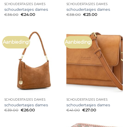
SCHOUDERTASJES DAMES
SCHOUDERTASJES DAMES
schoudertasjes dames
schoudertasjes dames
€
36.00
€
24.00
€
38.00
€
25.00
Aanbieding!
Aanbieding!
SCHOUDERTASJES DAMES
SCHOUDERTASJES DAMES
schoudertasjes dames
schoudertasjes dames
€
39.00
€
26.00
€
41.00
€
27.00