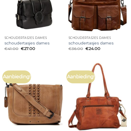
SCHOUDERTASJES DAMES
SCHOUDERTASJES DAMES
schoudertasjes dames
schoudertasjes dames
€
41.00
€
27.00
€
36.00
€
24.00
Aanbieding!
Aanbieding!