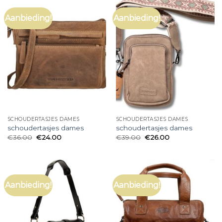
Aanbieding!
Aanbieding!
SCHOUDERTASJES DAMES
SCHOUDERTASJES DAMES
schoudertasjes dames
schoudertasjes dames
€
36.00
€
24.00
€
39.00
€
26.00
Aanbieding!
Aanbieding!