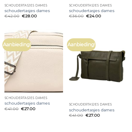
SCHOUDERTASJES DAMES
SCHOUDERTASJES DAMES
schoudertasjes dames
schoudertasjes dames
€
42.00
€
28.00
€
36.00
€
24.00
Aanbieding!
Aanbieding!
SCHOUDERTASJES DAMES
schoudertasjes dames
SCHOUDERTASJES DAMES
€
41.00
€
27.00
schoudertasjes dames
€
41.00
€
27.00