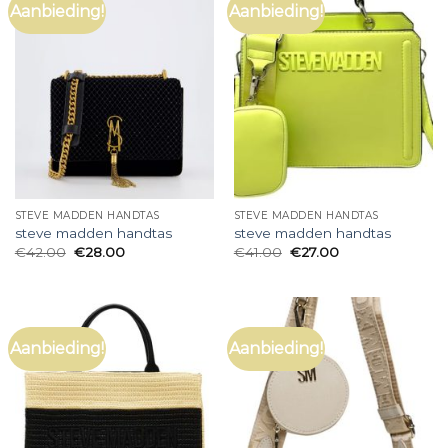
Aanbieding!
Aanbieding!
STEVE MADDEN HANDTAS
STEVE MADDEN HANDTAS
steve madden handtas
steve madden handtas
€
42.00
€
28.00
€
41.00
€
27.00
Aanbieding!
Aanbieding!