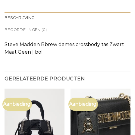
BESCHRIJVING
BEOORDELINGEN (0)
Steve Madden Bbrew dames crossbody tas Zwart
Maat Geen | bol
GERELATEERDE PRODUCTEN
Aanbieding!
Aanbieding!