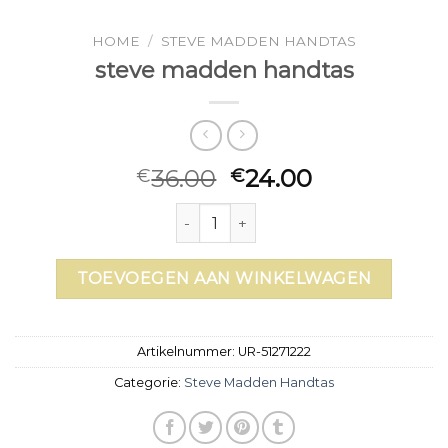
HOME
/
STEVE MADDEN HANDTAS
steve madden handtas
36.00
24.00
€
€
steve madden handtas aantal
TOEVOEGEN AAN WINKELWAGEN
Artikelnummer:
UR-51271222
Categorie:
Steve Madden Handtas