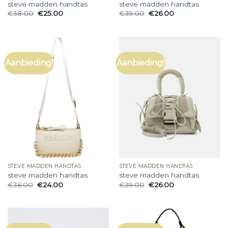
steve madden handtas
steve madden handtas
€
38.00
€
25.00
€
39.00
€
26.00
Aanbieding!
Aanbieding!
STEVE MADDEN HANDTAS
STEVE MADDEN HANDTAS
steve madden handtas
steve madden handtas
€
36.00
€
24.00
€
39.00
€
26.00