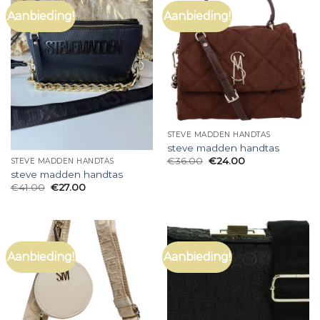
Aanbieding!
Aanbieding!
STEVE MADDEN HANDTAS
steve madden handtas
€
36.00
€
24.00
STEVE MADDEN HANDTAS
steve madden handtas
€
41.00
€
27.00
Aanbieding!
Aanbieding!