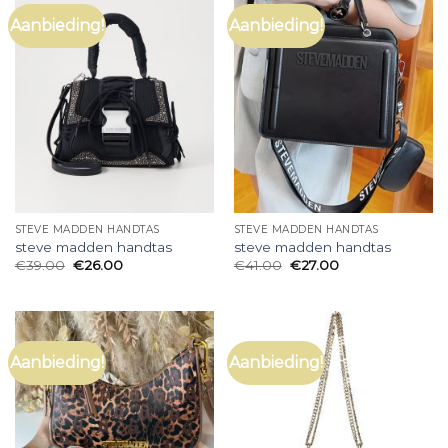
Aanbieding!
Aanbieding!
STEVE MADDEN HANDTAS
STEVE MADDEN HANDTAS
steve madden handtas
steve madden handtas
€
39.00
€
26.00
€
41.00
€
27.00
Aanbieding!
Aanbieding!