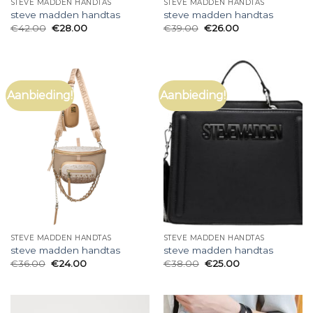
STEVE MADDEN HANDTAS
STEVE MADDEN HANDTAS
steve madden handtas
steve madden handtas
€
42.00
€
28.00
€
39.00
€
26.00
Aanbieding!
Aanbieding!
STEVE MADDEN HANDTAS
STEVE MADDEN HANDTAS
steve madden handtas
steve madden handtas
€
36.00
€
24.00
€
38.00
€
25.00