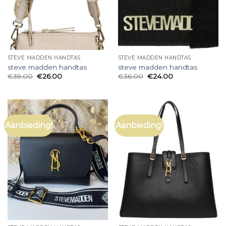
STEVE MADDEN HANDTAS
STEVE MADDEN HANDTAS
steve madden handtas
steve madden handtas
€
39.00
€
26.00
€
36.00
€
24.00
Aanbieding!
Aanbieding!