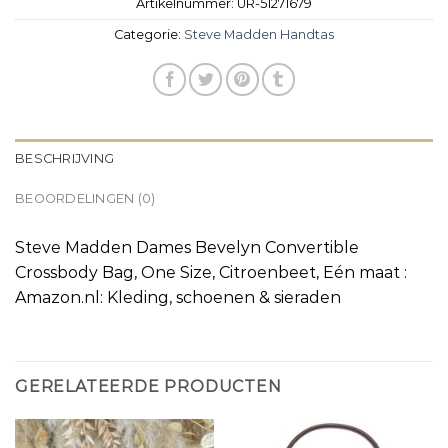
Artikelnummer:
UR-51271679
Categorie:
Steve Madden Handtas
BESCHRIJVING
BEOORDELINGEN (0)
Steve Madden Dames Bevelyn Convertible
Crossbody Bag, One Size, Citroenbeet, Eén maat :
Amazon.nl: Kleding, schoenen & sieraden
GERELATEERDE PRODUCTEN