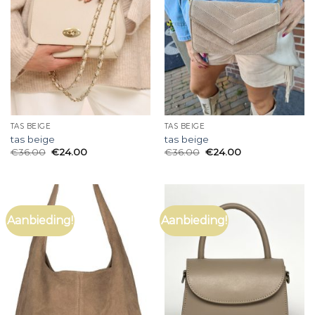
TAS BEIGE
TAS BEIGE
tas beige
tas beige
€
36.00
€
24.00
€
36.00
€
24.00
Aanbieding!
Aanbieding!