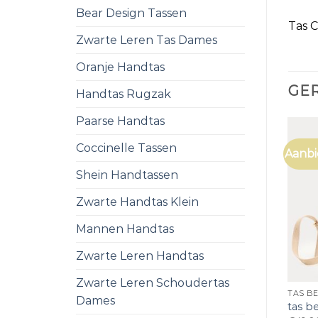
Bear Design Tassen
Tas 
Zwarte Leren Tas Dames
Oranje Handtas
GE
Handtas Rugzak
Paarse Handtas
Coccinelle Tassen
Aanbi
Shein Handtassen
Zwarte Handtas Klein
Mannen Handtas
Zwarte Leren Handtas
Zwarte Leren Schoudertas
TAS BE
Dames
tas b