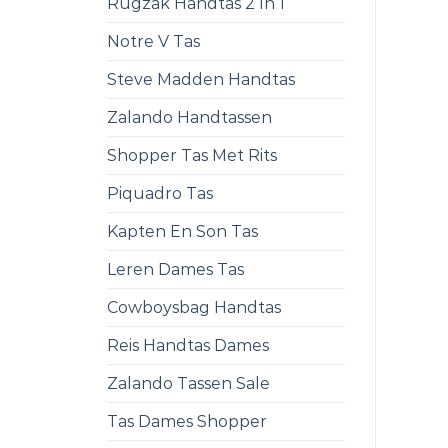
Rugzak Handtas 2 In 1
Notre V Tas
Steve Madden Handtas
Zalando Handtassen
Shopper Tas Met Rits
Piquadro Tas
Kapten En Son Tas
Leren Dames Tas
Cowboysbag Handtas
Reis Handtas Dames
Zalando Tassen Sale
Tas Dames Shopper