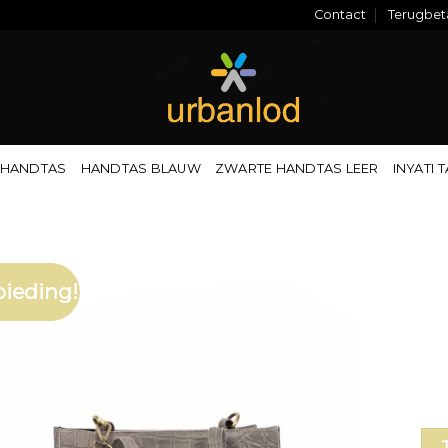
Contact
Terugbeta
 HANDTAS
HANDTAS BLAUW
ZWARTE HANDTAS LEER
INYATI 
ieding!