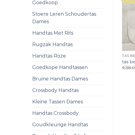
Goedkoop
Stoere Leren Schoudertas
Dames
Handtas Met Rits
Rugzak Handtas
Handtas Roze
TAS BE
tas b
Goedkope Handtassen
€
38.
Bruine Handtas Dames
Crossbody Handtas
Kleine Tassen Dames
Handtas Crossbody
Goudkleurige Handtas