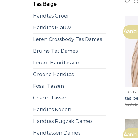
€
41.0
Tas Beige
Handtas Groen
Handtas Blauw
Aanbi
Leren Crossbody Tas Dames
Bruine Tas Dames
Leuke Handtassen
Groene Handtas
Fossil Tassen
TAS BE
Charm Tassen
tas b
€
36.
Handtas Kopen
Handtas Rugzak Dames
Handtassen Dames
Aanbi