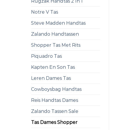
Rugzak Handtas 2 In 1
Notre V Tas
Steve Madden Handtas
Zalando Handtassen
Shopper Tas Met Rits
Piquadro Tas
Kapten En Son Tas
Leren Dames Tas
Cowboysbag Handtas
Reis Handtas Dames
Zalando Tassen Sale
Tas Dames Shopper