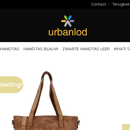
Contact
Terugbeta
 HANDTAS
HANDTAS BLAUW
ZWARTE HANDTAS LEER
INYATI 
ieding!