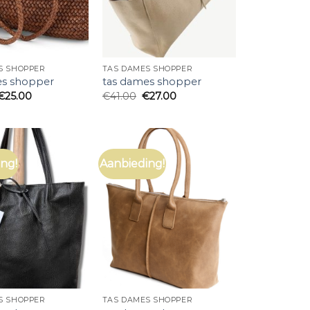
S SHOPPER
TAS DAMES SHOPPER
es shopper
tas dames shopper
€
25.00
€
41.00
€
27.00
ng!
Aanbieding!
S SHOPPER
TAS DAMES SHOPPER