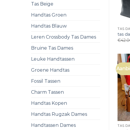
Tas Beige
Handtas Groen
Handtas Blauw
TAS D
tas d
Leren Crossbody Tas Dames
€
42.
Bruine Tas Dames
Leuke Handtassen
Aanbi
Groene Handtas
Fossil Tassen
Charm Tassen
Handtas Kopen
Handtas Rugzak Dames
Handtassen Dames
TAS D