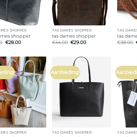
AMES SHOPPER
TAS DAMES SHOPPER
TAS DAME
ames shopper
tas dames shopper
tas dam
00
€
28.00
€
44.00
€
29.00
€
38.00
eding!
Aanbieding!
Aanbiedi
AMES SHOPPER
TAS DAMES SHOPPER
TAS DAME