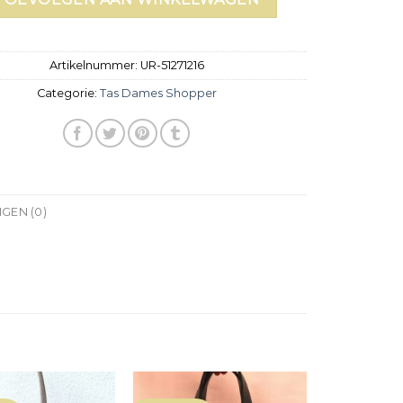
Artikelnummer:
UR-51271216
Categorie:
Tas Dames Shopper
GEN (0)