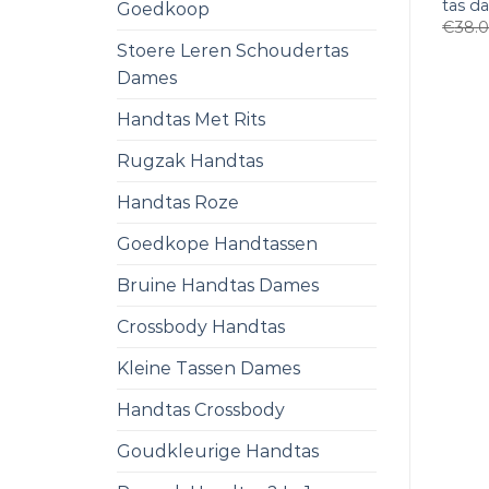
tas d
Goedkoop
€
38.
Stoere Leren Schoudertas
Dames
Handtas Met Rits
Rugzak Handtas
Handtas Roze
Goedkope Handtassen
Bruine Handtas Dames
Crossbody Handtas
Kleine Tassen Dames
Handtas Crossbody
Goudkleurige Handtas