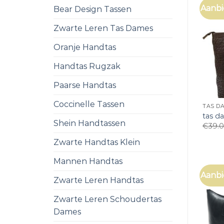
Aanbi
Bear Design Tassen
Zwarte Leren Tas Dames
Oranje Handtas
Handtas Rugzak
Paarse Handtas
Coccinelle Tassen
TAS D
tas d
Shein Handtassen
€
39.
Zwarte Handtas Klein
Mannen Handtas
Aanbi
Zwarte Leren Handtas
Zwarte Leren Schoudertas
Dames