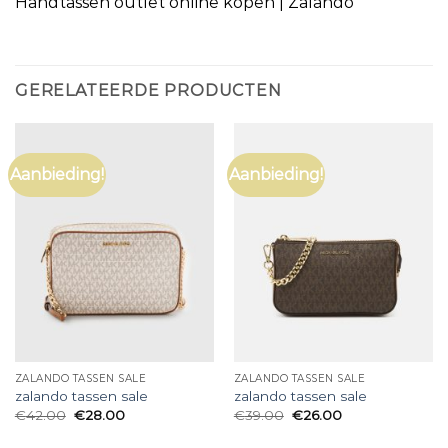
Handtassen outlet online kopen | Zalando
GERELATEERDE PRODUCTEN
Aanbieding!
Aanbieding!
ZALANDO TASSEN SALE
ZALANDO TASSEN SALE
zalando tassen sale
zalando tassen sale
€
42.00
€
28.00
€
39.00
€
26.00