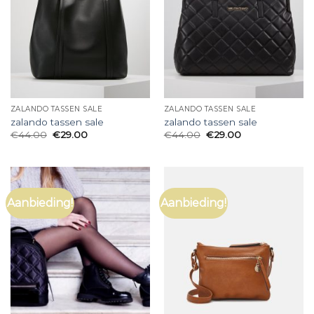
ZALANDO TASSEN SALE
ZALANDO TASSEN SALE
zalando tassen sale
zalando tassen sale
€
44.00
€
29.00
€
44.00
€
29.00
Aanbieding!
Aanbieding!