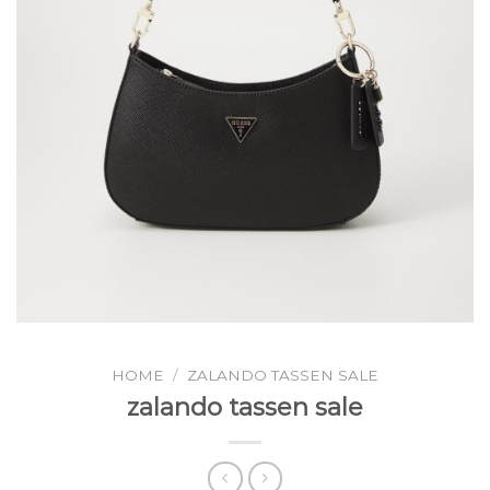
HOME
/
ZALANDO TASSEN SALE
zalando tassen sale