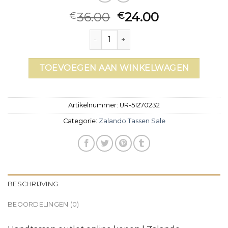
36.00
24.00
€
€
zalando tassen sale aantal
TOEVOEGEN AAN WINKELWAGEN
Artikelnummer:
UR-51270232
Categorie:
Zalando Tassen Sale
BESCHRIJVING
BEOORDELINGEN (0)