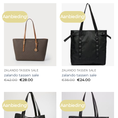
Aanbieding!
Aanbieding!
ZALANDO TASSEN SALE
ZALANDO TASSEN SALE
zalando tassen sale
zalando tassen sale
€
42.00
€
28.00
€
36.00
€
24.00
Aanbieding!
Aanbieding!