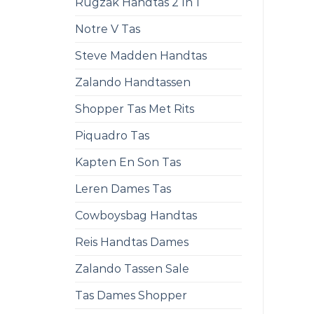
Rugzak Handtas 2 In 1
Notre V Tas
Steve Madden Handtas
Zalando Handtassen
Shopper Tas Met Rits
Piquadro Tas
Kapten En Son Tas
Leren Dames Tas
Cowboysbag Handtas
Reis Handtas Dames
Zalando Tassen Sale
Tas Dames Shopper