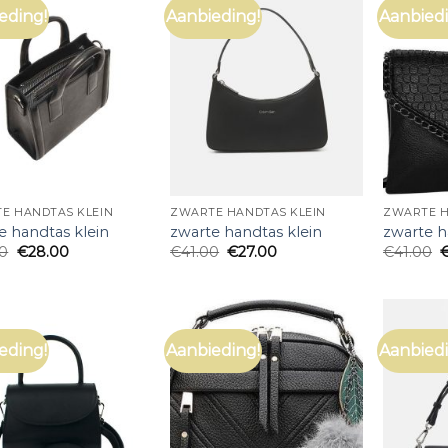
eding!
Aanbieding!
Aanbiedi
E HANDTAS KLEIN
ZWARTE HANDTAS KLEIN
ZWARTE H
e handtas klein
zwarte handtas klein
zwarte h
00
€
28.00
€
41.00
€
27.00
€
41.00
eding!
Aanbieding!
Aanbiedi