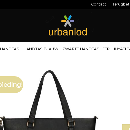
Contact
Terugbeta
 HANDTAS
HANDTAS BLAUW
ZWARTE HANDTAS LEER
INYATI 
ieding!