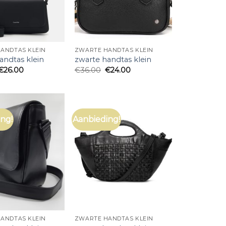
ANDTAS KLEIN
ZWARTE HANDTAS KLEIN
andtas klein
zwarte handtas klein
€
26.00
€
36.00
€
24.00
ng!
Aanbieding!
ANDTAS KLEIN
ZWARTE HANDTAS KLEIN