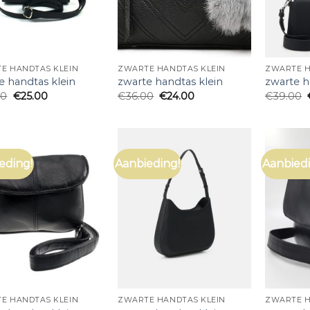
E HANDTAS KLEIN
ZWARTE HANDTAS KLEIN
ZWARTE H
e handtas klein
zwarte handtas klein
zwarte h
00
€
25.00
€
36.00
€
24.00
€
39.00
eding!
Aanbieding!
Aanbiedi
E HANDTAS KLEIN
ZWARTE HANDTAS KLEIN
ZWARTE H