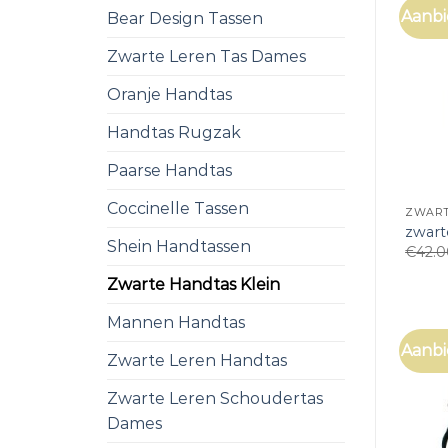
Aanbi
Bear Design Tassen
Zwarte Leren Tas Dames
Oranje Handtas
Handtas Rugzak
Paarse Handtas
Coccinelle Tassen
ZWART
zwart
Shein Handtassen
€
42.
Zwarte Handtas Klein
Mannen Handtas
Aanbi
Zwarte Leren Handtas
Zwarte Leren Schoudertas
Dames