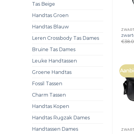
Tas Beige
Handtas Groen
Handtas Blauw
ZWART
zwart
Leren Crossbody Tas Dames
€
38.
Bruine Tas Dames
Leuke Handtassen
Aanbi
Groene Handtas
Fossil Tassen
Charm Tassen
Handtas Kopen
Handtas Rugzak Dames
Handtassen Dames
ZWART