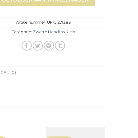
Artikelnummer:
UR-51271383
Categorie:
Zwarte Handtas Klein
GEN (0)