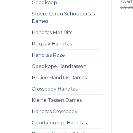
zwart
Goedkoop
€
41.0
Stoere Leren Schoudertas
Dames
Handtas Met Rits
Rugzak Handtas
Handtas Roze
Goedkope Handtassen
Bruine Handtas Dames
Crossbody Handtas
Kleine Tassen Dames
Handtas Crossbody
Goudkleurige Handtas