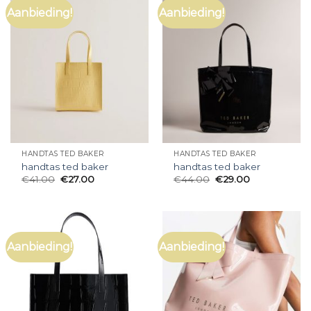
Aanbieding!
Aanbieding!
HANDTAS TED BAKER
HANDTAS TED BAKER
handtas ted baker
handtas ted baker
€
41.00
€
27.00
€
44.00
€
29.00
Aanbieding!
Aanbieding!