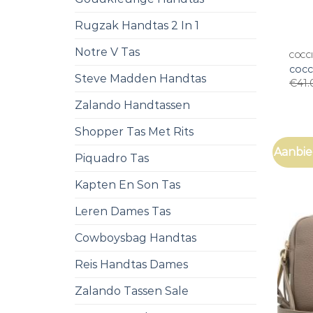
Rugzak Handtas 2 In 1
Notre V Tas
COCC
cocc
Steve Madden Handtas
€
41.
Zalando Handtassen
Shopper Tas Met Rits
Aanbie
Piquadro Tas
Kapten En Son Tas
Leren Dames Tas
Cowboysbag Handtas
Reis Handtas Dames
Zalando Tassen Sale