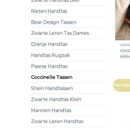
Zwarte Handtas Leer
Rieten Handtas
Bear Design Tassen
Zwarte Leren Tas Dames
Oranje Handtas
COCC
cocc
Handtas Rugzak
€
39
Paarse Handtas
Coccinelle Tassen
Aanbie
Shein Handtassen
Zwarte Handtas Klein
Mannen Handtas
Zwarte Leren Handtas