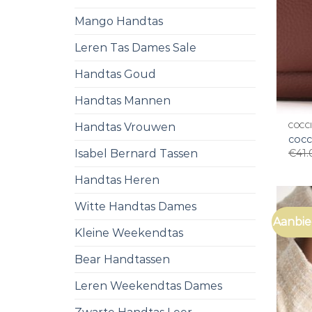
Mango Handtas
Leren Tas Dames Sale
Handtas Goud
Handtas Mannen
Handtas Vrouwen
COCC
cocc
€
41.
Isabel Bernard Tassen
Handtas Heren
Witte Handtas Dames
Aanbie
Kleine Weekendtas
Bear Handtassen
Leren Weekendtas Dames