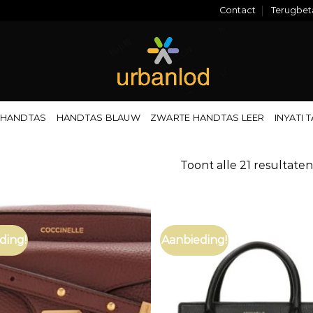
Contact
Terugbeta
 HANDTAS
HANDTAS BLAUW
ZWARTE HANDTAS LEER
INYATI 
Toont alle 21 resultaten
ding!
Aanbieding!