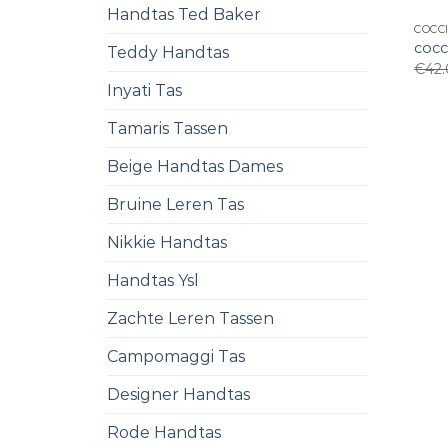
Handtas Ted Baker
COCC
cocc
Teddy Handtas
€
42
Inyati Tas
Tamaris Tassen
Beige Handtas Dames
Bruine Leren Tas
Nikkie Handtas
Handtas Ysl
Zachte Leren Tassen
Campomaggi Tas
Designer Handtas
Rode Handtas