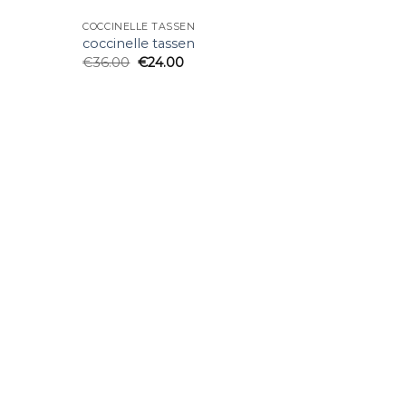
COCCINELLE TASSEN
coccinelle tassen
€
36.00
€
24.00