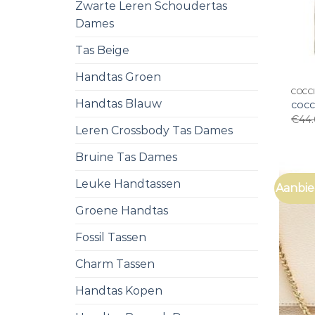
Zwarte Leren Schoudertas
Dames
Tas Beige
Handtas Groen
COCC
Handtas Blauw
cocc
€
44
Leren Crossbody Tas Dames
Bruine Tas Dames
Leuke Handtassen
Aanbie
Groene Handtas
Fossil Tassen
Charm Tassen
Handtas Kopen