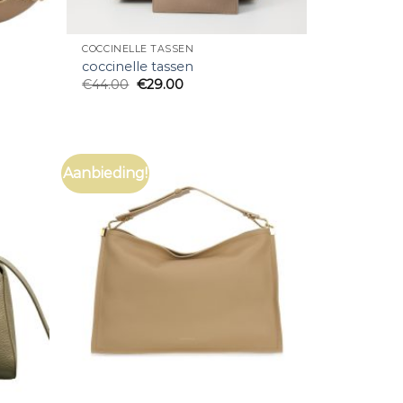
COCCINELLE TASSEN
coccinelle tassen
€
44.00
€
29.00
Aanbieding!