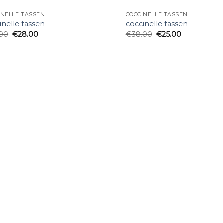
INELLE TASSEN
COCCINELLE TASSEN
inelle tassen
coccinelle tassen
.00
€
28.00
€
38.00
€
25.00