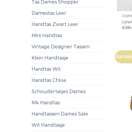
Tas Dames Shopper
Damestas Leer
COWB
cow
Handtas Zwart Leer
€
38
Mini Handtas
Vintage Designer Tassen
Aanbie
Klein Handtasje
Handtas Wit
Handtas Chloe
Schoudertasjes Dames
Mk Handtas
Handtassen Dames Sale
Wit Handtasje