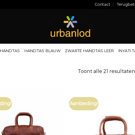
Contact
Terugbeta
 HANDTAS
HANDTAS BLAUW
ZWARTE HANDTAS LEER
INYATI 
Toont alle 21 resultaten
ding!
Aanbieding!