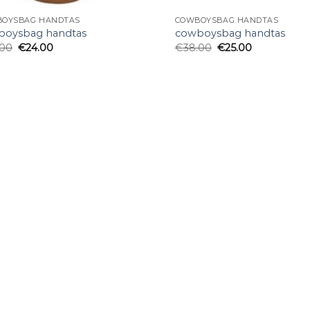
OYSBAG HANDTAS
COWBOYSBAG HANDTAS
boysbag handtas
cowboysbag handtas
.00
€
24.00
€
38.00
€
25.00