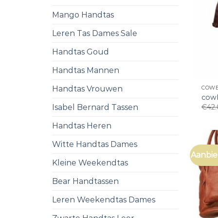
Mango Handtas
Leren Tas Dames Sale
Handtas Goud
Handtas Mannen
Handtas Vrouwen
COWB
cow
€
42
Isabel Bernard Tassen
Handtas Heren
Witte Handtas Dames
Aanbie
Kleine Weekendtas
Bear Handtassen
Leren Weekendtas Dames