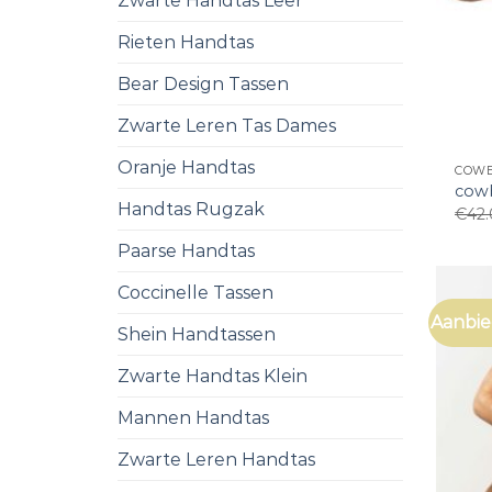
Zwarte Handtas Leer
Rieten Handtas
Bear Design Tassen
Zwarte Leren Tas Dames
Oranje Handtas
COWB
cow
Handtas Rugzak
€
42
Paarse Handtas
Coccinelle Tassen
Aanbie
Shein Handtassen
Zwarte Handtas Klein
Mannen Handtas
Zwarte Leren Handtas