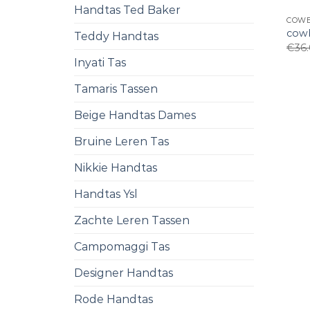
Handtas Ted Baker
COWB
cow
Teddy Handtas
€
36
Inyati Tas
Tamaris Tassen
Beige Handtas Dames
Bruine Leren Tas
Nikkie Handtas
Handtas Ysl
Zachte Leren Tassen
Campomaggi Tas
Designer Handtas
Rode Handtas