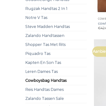
Rugzak Handtas 2 In 1
Notre V Tas
COWB
cow
Steve Madden Handtas
€
42
Zalando Handtassen
Shopper Tas Met Rits
Aanbie
Piquadro Tas
Kapten En Son Tas
Leren Dames Tas
Cowboysbag Handtas
Reis Handtas Dames
Zalando Tassen Sale