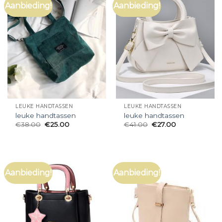
Aanbieding!
Aanbieding!
LEUKE HANDTASSEN
LEUKE HANDTASSEN
leuke handtassen
leuke handtassen
€
38.00
€
25.00
€
41.00
€
27.00
Aanbieding!
Aanbieding!