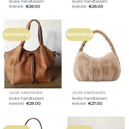
leuke handtassen
leuke handtassen
€
39.00
€
26.00
€
39.00
€
26.00
Aanbieding!
Aanbieding!
LEUKE HANDTASSEN
LEUKE HANDTASSEN
leuke handtassen
leuke handtassen
€
44.00
€
29.00
€
41.00
€
27.00