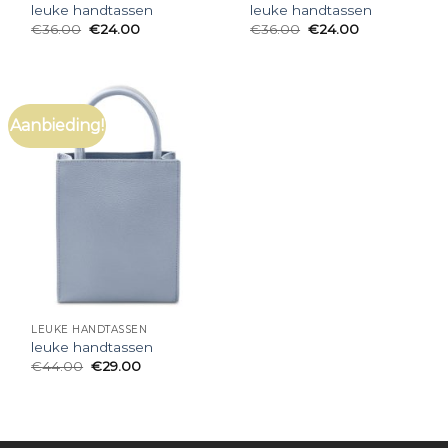
leuke handtassen
leuke handtassen
€
36.00
€
24.00
€
36.00
€
24.00
Aanbieding!
LEUKE HANDTASSEN
leuke handtassen
€
44.00
€
29.00