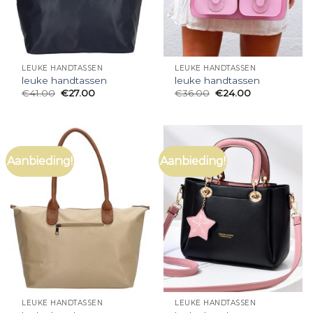
LEUKE HANDTASSEN
LEUKE HANDTASSEN
leuke handtassen
leuke handtassen
€
41.00
€
27.00
€
36.00
€
24.00
Aanbieding!
Aanbieding!
LEUKE HANDTASSEN
LEUKE HANDTASSEN