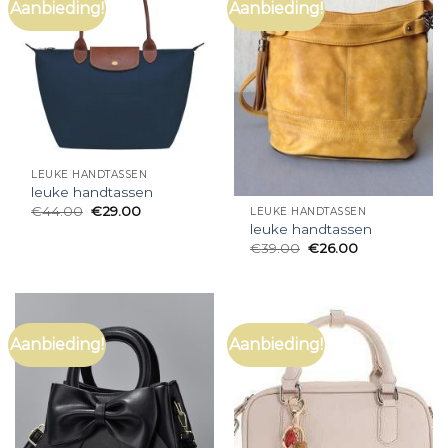
Aanbieding!
Aanbieding!
LEUKE HANDTASSEN
leuke handtassen
€
44.00
€
29.00
LEUKE HANDTASSEN
leuke handtassen
€
39.00
€
26.00
Aanbieding!
Aanbieding!