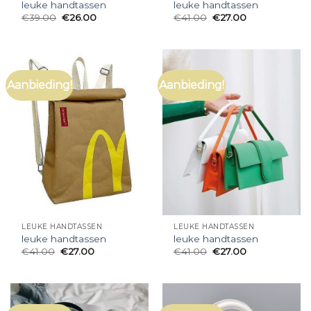
leuke handtassen
leuke handtassen
€
39.00
€
26.00
€
41.00
€
27.00
Aanbieding!
Aanbieding!
LEUKE HANDTASSEN
LEUKE HANDTASSEN
leuke handtassen
leuke handtassen
€
41.00
€
27.00
€
41.00
€
27.00