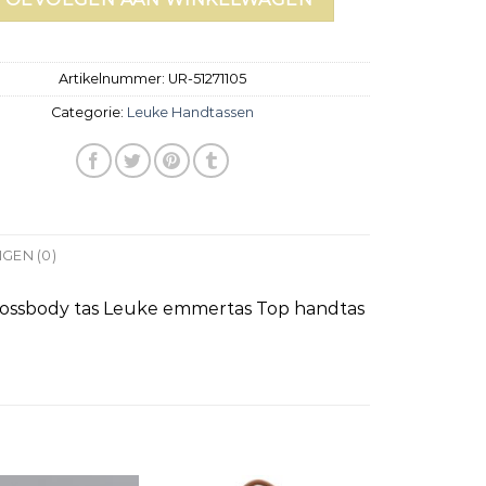
Artikelnummer:
UR-51271105
Categorie:
Leuke Handtassen
GEN (0)
ossbody tas Leuke emmertas Top handtas