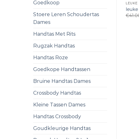
Goedkoop
LEUKE
leuke
Stoere Leren Schoudertas
€
41.0
Dames
Handtas Met Rits
Rugzak Handtas
Handtas Roze
Goedkope Handtassen
Bruine Handtas Dames
Crossbody Handtas
Kleine Tassen Dames
Handtas Crossbody
Goudkleurige Handtas