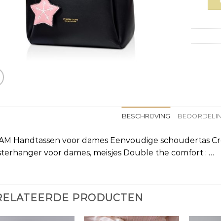
BESCHRIJVING
BEOORDELIN
AM Handtassen voor dames Eenvoudige schoudertas Cr
terhanger voor dames, meisjes Double the comfort : …
RELATEERDE PRODUCTEN