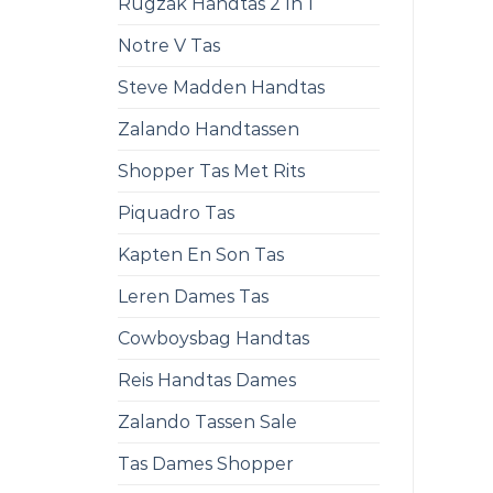
Rugzak Handtas 2 In 1
Notre V Tas
Steve Madden Handtas
Zalando Handtassen
Shopper Tas Met Rits
Piquadro Tas
Kapten En Son Tas
Leren Dames Tas
Cowboysbag Handtas
Reis Handtas Dames
Zalando Tassen Sale
Tas Dames Shopper