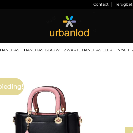
Contact
Terugbeta
 HANDTAS
HANDTAS BLAUW
ZWARTE HANDTAS LEER
INYATI 
ieding!