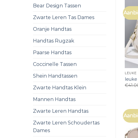
Bear Design Tassen
Aanbi
Zwarte Leren Tas Dames
Oranje Handtas
Handtas Rugzak
Paarse Handtas
Coccinelle Tassen
LEUKE
Shein Handtassen
leuke
€
41.0
Zwarte Handtas Klein
Mannen Handtas
Zwarte Leren Handtas
Aanbi
Zwarte Leren Schoudertas
Dames