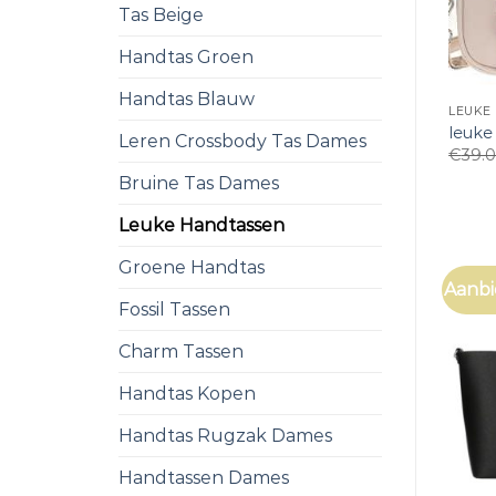
Tas Beige
Handtas Groen
Handtas Blauw
LEUKE
leuke
Leren Crossbody Tas Dames
€
39.
Bruine Tas Dames
Leuke Handtassen
Groene Handtas
Aanbi
Fossil Tassen
Charm Tassen
Handtas Kopen
Handtas Rugzak Dames
Handtassen Dames