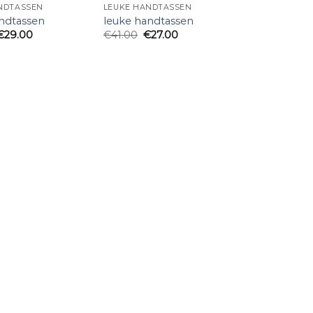
NDTASSEN
LEUKE HANDTASSEN
ndtassen
leuke handtassen
€
29.00
€
41.00
€
27.00