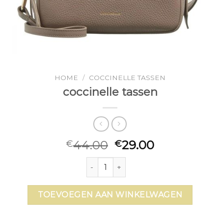
HOME
/
COCCINELLE TASSEN
coccinelle tassen
44.00
29.00
€
€
coccinelle tassen aantal
TOEVOEGEN AAN WINKELWAGEN