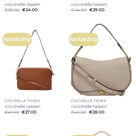
coccinelle tassen
coccinelle tassen
€
36.00
€
24.00
€
44.00
€
29.00
Aanbieding!
Aanbieding!
COCCINELLE TASSEN
COCCINELLE TASSEN
coccinelle tassen
coccinelle tassen
€
41.00
€
27.00
€
42.00
€
28.00