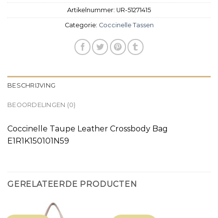
Artikelnummer:
UR-51271415
Categorie:
Coccinelle Tassen
BESCHRIJVING
BEOORDELINGEN (0)
Coccinelle Taupe Leather Crossbody Bag
E1R1K150101N59
GERELATEERDE PRODUCTEN