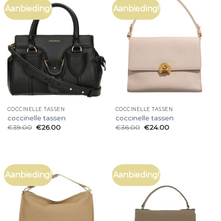
Aanbieding!
Aanbieding!
COCCINELLE TASSEN
COCCINELLE TASSEN
coccinelle tassen
coccinelle tassen
€
39.00
€
26.00
€
36.00
€
24.00
Aanbieding!
Aanbieding!