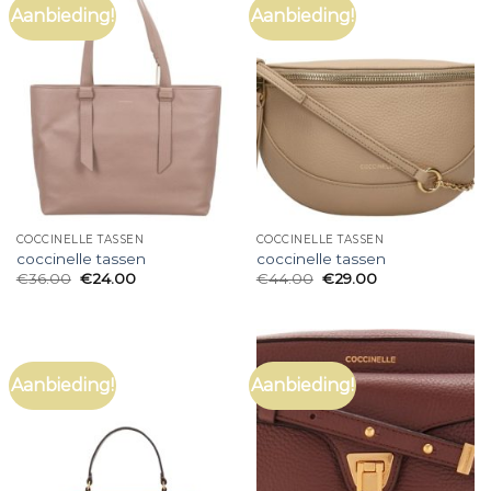
Aanbieding!
Aanbieding!
COCCINELLE TASSEN
COCCINELLE TASSEN
coccinelle tassen
coccinelle tassen
€
36.00
€
24.00
€
44.00
€
29.00
Aanbieding!
Aanbieding!