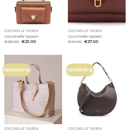
COCCINELLE TASSEN
COCCINELLE TASSEN
coccinelle tassen
coccinelle tassen
€
38.00
€
25.00
€
41.00
€
27.00
Aanbieding!
Aanbieding!
COCCINELLE TASSEN
COCCINELLE TASSEN