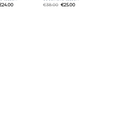
€
24.00
€
38.00
€
25.00