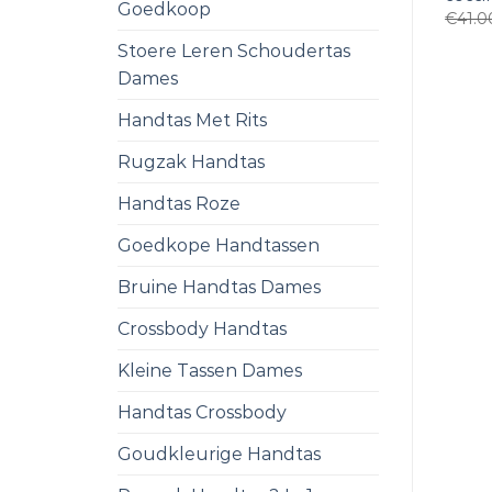
Goedkoop
€
41.0
Stoere Leren Schoudertas
Dames
Handtas Met Rits
Rugzak Handtas
Handtas Roze
Goedkope Handtassen
Bruine Handtas Dames
Crossbody Handtas
Kleine Tassen Dames
Handtas Crossbody
Goudkleurige Handtas