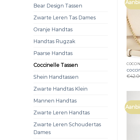
Aanbi
Bear Design Tassen
Zwarte Leren Tas Dames
Oranje Handtas
Handtas Rugzak
Paarse Handtas
COCCI
Coccinelle Tassen
cocci
€
42.
Shein Handtassen
Zwarte Handtas Klein
Mannen Handtas
Aanbi
Zwarte Leren Handtas
Zwarte Leren Schoudertas
Dames