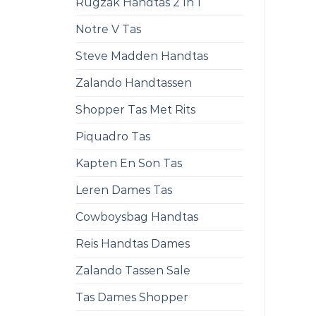
Rugzak Handtas 2 In 1
Notre V Tas
Steve Madden Handtas
Zalando Handtassen
Shopper Tas Met Rits
Piquadro Tas
Kapten En Son Tas
Leren Dames Tas
Cowboysbag Handtas
Reis Handtas Dames
Zalando Tassen Sale
Tas Dames Shopper