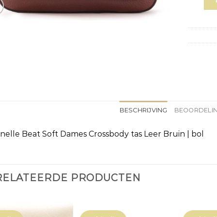
BESCHRIJVING
BEOORDELIN
nelle Beat Soft Dames Crossbody tas Leer Bruin | bol
RELATEERDE PRODUCTEN