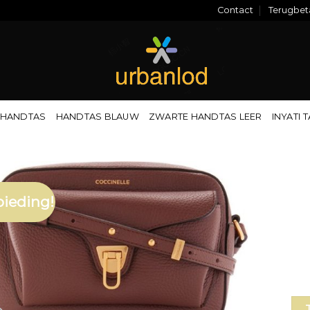
Contact
Terugbeta
 HANDTAS
HANDTAS BLAUW
ZWARTE HANDTAS LEER
INYATI 
ieding!