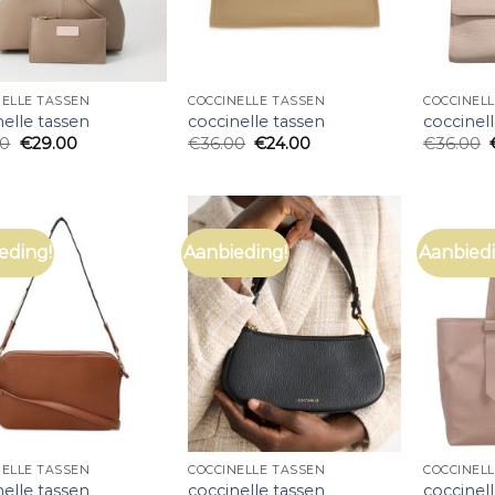
NELLE TASSEN
COCCINELLE TASSEN
COCCINEL
nelle tassen
coccinelle tassen
coccinel
00
€
29.00
€
36.00
€
24.00
€
36.00
eding!
Aanbieding!
Aanbiedi
NELLE TASSEN
COCCINELLE TASSEN
COCCINEL
nelle tassen
coccinelle tassen
coccinel