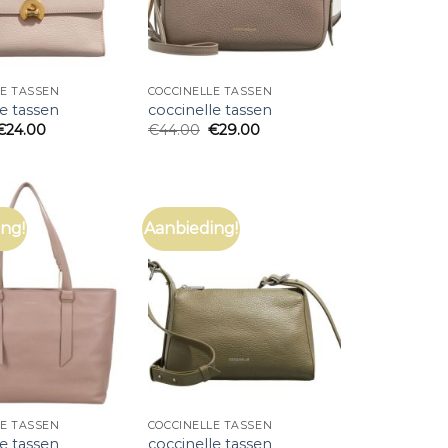
LE TASSEN
COCCINELLE TASSEN
le tassen
coccinelle tassen
€
24.00
€
44.00
€
29.00
ng!
Aanbieding!
LE TASSEN
COCCINELLE TASSEN
le tassen
coccinelle tassen