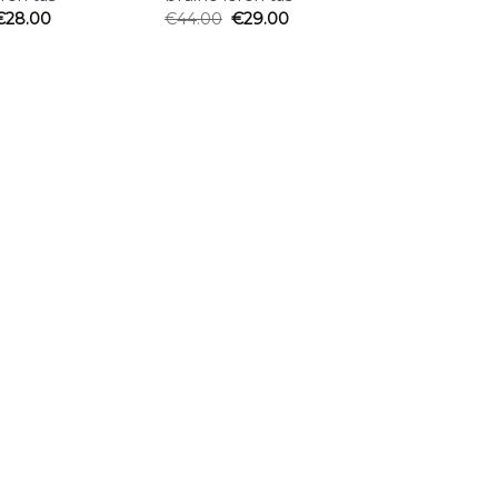
€
28.00
€
44.00
€
29.00