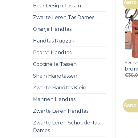
Aanbi
Bear Design Tassen
Zwarte Leren Tas Dames
Oranje Handtas
Handtas Rugzak
Paarse Handtas
BRUIN
Coccinelle Tassen
bruin
€
38.
Shein Handtassen
Zwarte Handtas Klein
Mannen Handtas
Aanbi
Zwarte Leren Handtas
Zwarte Leren Schoudertas
Dames