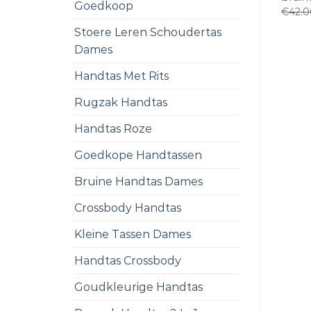
Goedkoop
€
42.
Stoere Leren Schoudertas
Dames
Handtas Met Rits
Rugzak Handtas
Handtas Roze
Goedkope Handtassen
Bruine Handtas Dames
Crossbody Handtas
Kleine Tassen Dames
Handtas Crossbody
Goudkleurige Handtas