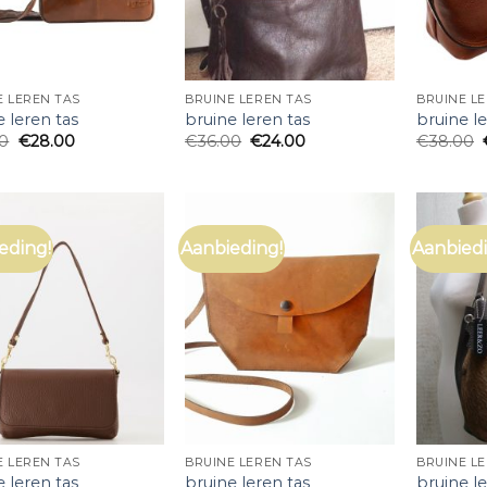
E LEREN TAS
BRUINE LEREN TAS
BRUINE L
e leren tas
bruine leren tas
bruine le
00
€
28.00
€
36.00
€
24.00
€
38.00
eding!
Aanbieding!
Aanbiedi
E LEREN TAS
BRUINE LEREN TAS
BRUINE L
e leren tas
bruine leren tas
bruine le