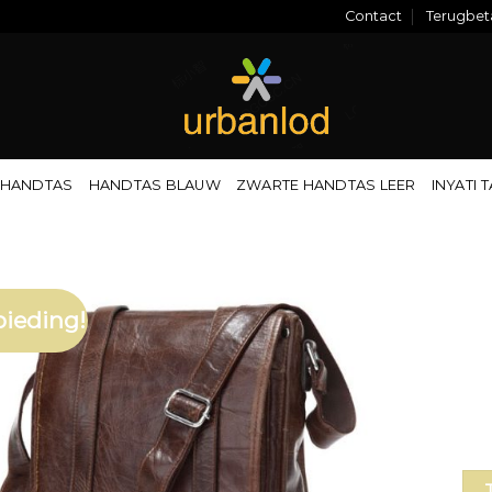
Contact
Terugbeta
 HANDTAS
HANDTAS BLAUW
ZWARTE HANDTAS LEER
INYATI 
ieding!