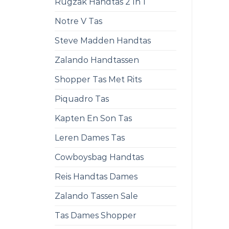
Rugzak Handtas 2 In 1
Notre V Tas
Steve Madden Handtas
Zalando Handtassen
Shopper Tas Met Rits
Piquadro Tas
Kapten En Son Tas
Leren Dames Tas
Cowboysbag Handtas
Reis Handtas Dames
Zalando Tassen Sale
Tas Dames Shopper