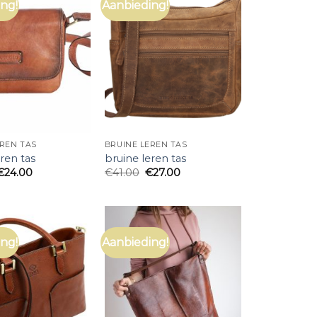
ng!
Aanbieding!
EREN TAS
BRUINE LEREN TAS
ren tas
bruine leren tas
€
24.00
€
41.00
€
27.00
ng!
Aanbieding!