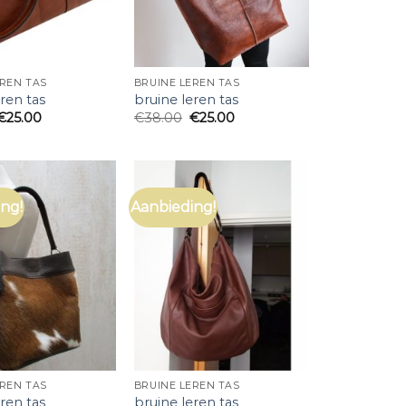
EREN TAS
BRUINE LEREN TAS
ren tas
bruine leren tas
€
25.00
€
38.00
€
25.00
ng!
Aanbieding!
EREN TAS
BRUINE LEREN TAS
ren tas
bruine leren tas