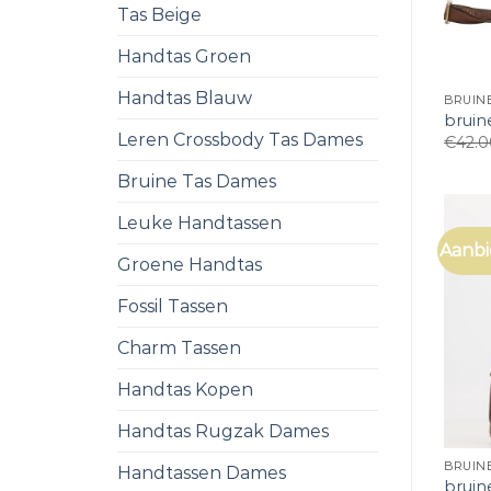
Tas Beige
Handtas Groen
Handtas Blauw
BRUIN
bruin
Leren Crossbody Tas Dames
€
42.
Bruine Tas Dames
Leuke Handtassen
Aanbi
Groene Handtas
Fossil Tassen
Charm Tassen
Handtas Kopen
Handtas Rugzak Dames
BRUIN
Handtassen Dames
bruin