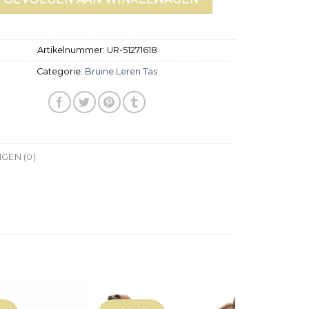
Artikelnummer:
UR-51271618
Categorie:
Bruine Leren Tas
GEN (0)