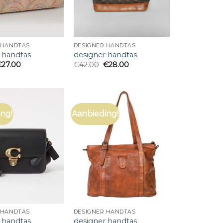
 HANDTAS
DESIGNER HANDTAS
 handtas
designer handtas
€
27.00
€
42.00
€
28.00
ng!
Aanbieding!
 HANDTAS
DESIGNER HANDTAS
 handtas
designer handtas