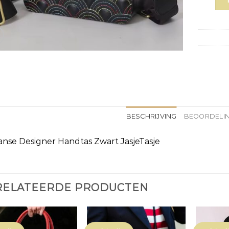
BESCHRIJVING
BEOORDELIN
aanse Designer Handtas Zwart JasjeTasje
RELATEERDE PRODUCTEN