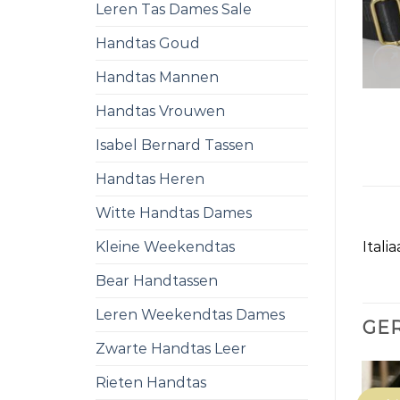
Leren Tas Dames Sale
Handtas Goud
Handtas Mannen
Handtas Vrouwen
Isabel Bernard Tassen
Handtas Heren
Witte Handtas Dames
Kleine Weekendtas
Itali
Bear Handtassen
Leren Weekendtas Dames
GE
Zwarte Handtas Leer
Rieten Handtas