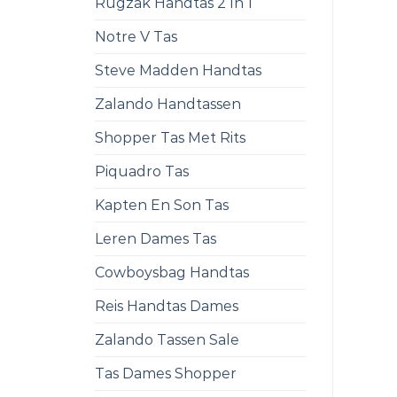
Rugzak Handtas 2 In 1
Notre V Tas
Steve Madden Handtas
Zalando Handtassen
Shopper Tas Met Rits
Piquadro Tas
Kapten En Son Tas
Leren Dames Tas
Cowboysbag Handtas
Reis Handtas Dames
Zalando Tassen Sale
Tas Dames Shopper