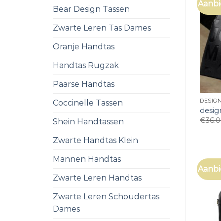
Aanbi
Bear Design Tassen
Zwarte Leren Tas Dames
Oranje Handtas
Handtas Rugzak
Paarse Handtas
DESIG
Coccinelle Tassen
desig
€
36.
Shein Handtassen
Zwarte Handtas Klein
Mannen Handtas
Aanbi
Zwarte Leren Handtas
Zwarte Leren Schoudertas
Dames