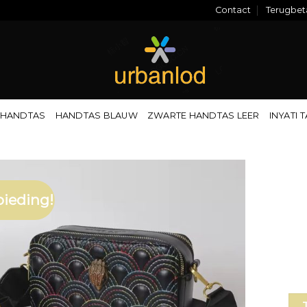
Contact
Terugbeta
 HANDTAS
HANDTAS BLAUW
ZWARTE HANDTAS LEER
INYATI 
ieding!