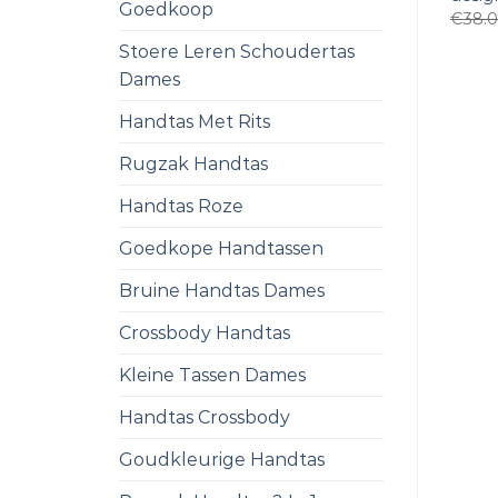
Goedkoop
€
38.
Stoere Leren Schoudertas
Dames
Handtas Met Rits
Rugzak Handtas
Handtas Roze
Goedkope Handtassen
Bruine Handtas Dames
Crossbody Handtas
Kleine Tassen Dames
Handtas Crossbody
Goudkleurige Handtas