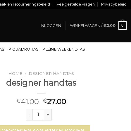
al- en retourneringsbeleid
Veelgestelde vragen
Privacybeleid
0
INLOGGEN
WINKELWAGEN /
€
0.00
TAS
PIQUADRO TAS
KLEINE WEEKENDTAS
HOME
/
DESIGNER HANDTAS
designer handtas
41.00
27.00
€
€
designer handtas aantal
TOEVOEGEN AAN WINKELWAGEN