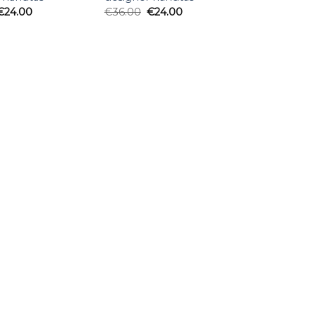
€
24.00
€
36.00
€
24.00