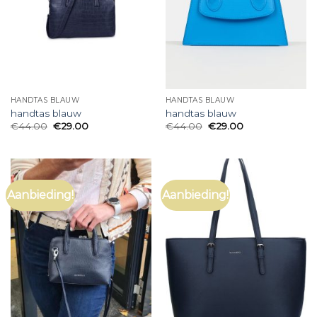
HANDTAS BLAUW
HANDTAS BLAUW
handtas blauw
handtas blauw
€
44.00
€
29.00
€
44.00
€
29.00
Aanbieding!
Aanbieding!