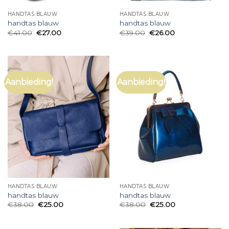
HANDTAS BLAUW
HANDTAS BLAUW
handtas blauw
handtas blauw
€
41.00
€
27.00
€
39.00
€
26.00
Aanbieding!
Aanbieding!
HANDTAS BLAUW
HANDTAS BLAUW
handtas blauw
handtas blauw
€
38.00
€
25.00
€
38.00
€
25.00