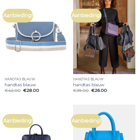
Aanbieding!
Aanbieding!
HANDTAS BLAUW
HANDTAS BLAUW
handtas blauw
handtas blauw
€
42.00
€
28.00
€
39.00
€
26.00
Aanbieding!
Aanbieding!