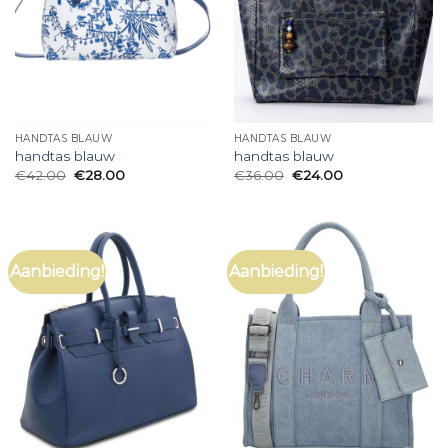
HANDTAS BLAUW
HANDTAS BLAUW
handtas blauw
handtas blauw
€
42.00
€
28.00
€
36.00
€
24.00
Aanbieding!
Aanbieding!