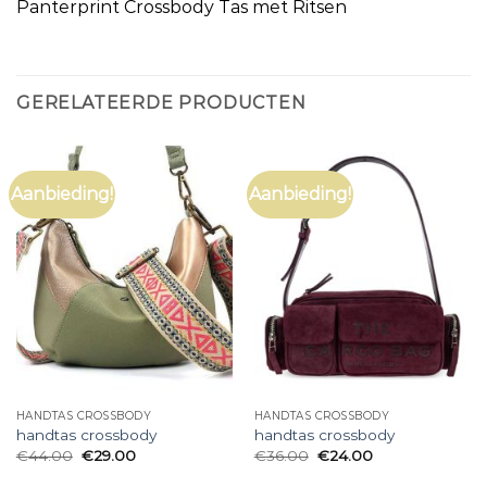
Panterprint Crossbody Tas met Ritsen
GERELATEERDE PRODUCTEN
Aanbieding!
Aanbieding!
HANDTAS CROSSBODY
HANDTAS CROSSBODY
handtas crossbody
handtas crossbody
€
44.00
€
29.00
€
36.00
€
24.00