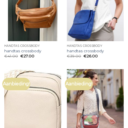
HANDTAS CROSSBODY
HANDTAS CROSSBODY
handtas crossbody
handtas crossbody
€
41.00
€
27.00
€
39.00
€
26.00
Aanbieding!
Aanbieding!