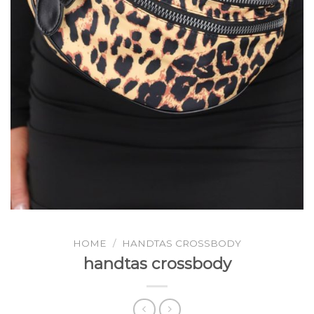
HOME
/
HANDTAS CROSSBODY
handtas crossbody