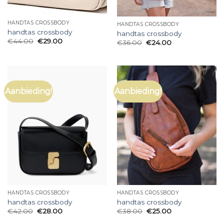
HANDTAS CROSSBODY
HANDTAS CROSSBODY
handtas crossbody
handtas crossbody
€
44.00
€
29.00
€
36.00
€
24.00
Aanbieding!
Aanbieding!
HANDTAS CROSSBODY
HANDTAS CROSSBODY
handtas crossbody
handtas crossbody
€
42.00
€
28.00
€
38.00
€
25.00