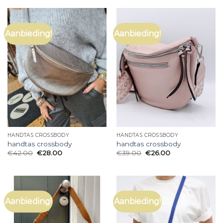
Aanbieding!
Aanbieding!
HANDTAS CROSSBODY
HANDTAS CROSSBODY
handtas crossbody
handtas crossbody
€
42.00
€
28.00
€
39.00
€
26.00
Aanbieding!
Aanbieding!