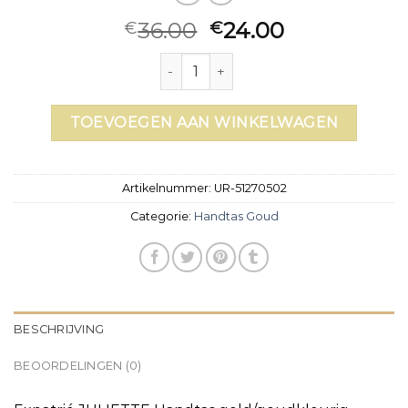
36.00
24.00
€
€
handtas goud aantal
TOEVOEGEN AAN WINKELWAGEN
Artikelnummer:
UR-51270502
Categorie:
Handtas Goud
BESCHRIJVING
BEOORDELINGEN (0)