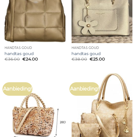
HANDTAS GOUD
HANDTAS GOUD
handtas goud
handtas goud
€
36.00
€
24.00
€
38.00
€
25.00
Aanbieding!
Aanbieding!