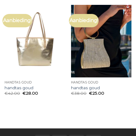
Aanbieding!
Aanbieding!
HANDTAS GOUD
HANDTAS GOUD
handtas goud
handtas goud
€
42.00
€
28.00
€
38.00
€
25.00