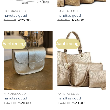
HANDTAS GOUD
HANDTAS GOUD
handtas goud
handtas goud
€
38.00
€
25.00
€
36.00
€
24.00
Aanbieding!
Aanbieding!
HANDTAS GOUD
HANDTAS GOUD
handtas goud
handtas goud
€
42.00
€
28.00
€
44.00
€
29.00