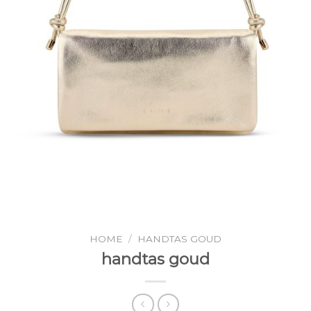
HOME
/
HANDTAS GOUD
handtas goud