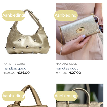
Aanbieding!
Aanbieding!
HANDTAS GOUD
HANDTAS GOUD
handtas goud
handtas goud
€
36.00
€
24.00
€
41.00
€
27.00
Aanbieding!
Aanbieding!