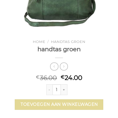
HOME
/
HANDTAS GROEN
handtas groen
36.00
24.00
€
€
handtas groen aantal
TOEVOEGEN AAN WINKELWAGEN