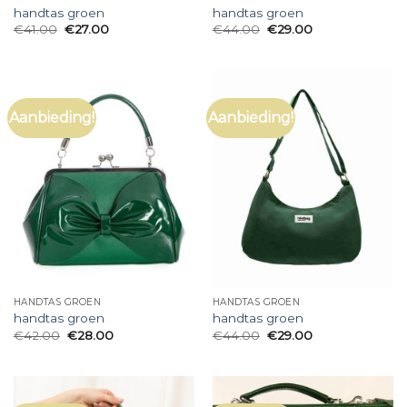
handtas groen
handtas groen
€
41.00
€
27.00
€
44.00
€
29.00
Aanbieding!
Aanbieding!
HANDTAS GROEN
HANDTAS GROEN
handtas groen
handtas groen
€
42.00
€
28.00
€
44.00
€
29.00