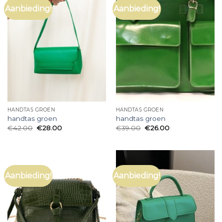
Aanbieding!
Aanbieding!
HANDTAS GROEN
HANDTAS GROEN
handtas groen
handtas groen
€
42.00
€
28.00
€
39.00
€
26.00
Aanbieding!
Aanbieding!