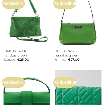
Aanbieding!
Aanbieding!
HANDTAS GROEN
HANDTAS GROEN
handtas groen
handtas groen
€
38.00
€
25.00
€
41.00
€
27.00
Aanbieding!
Aanbieding!