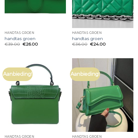
HANDTAS GROEN
HANDTAS GROEN
handtas groen
handtas groen
€
39.00
€
26.00
€
36.00
€
24.00
Aanbieding!
Aanbieding!
HANDTAS GROEN
HANDTAS GROEN