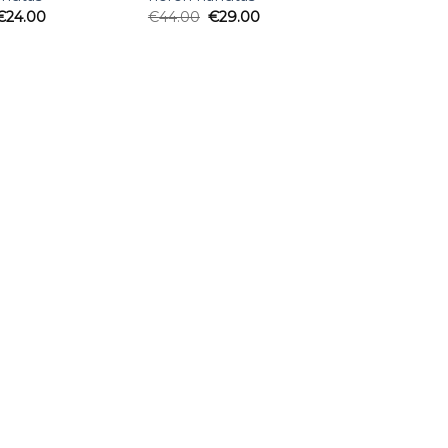
€
24.00
€
44.00
€
29.00