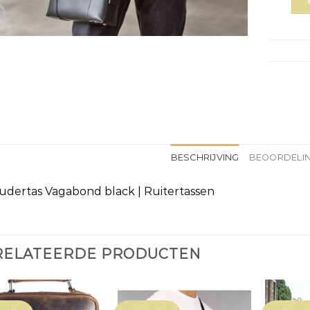
BESCHRIJVING
BEOORDELIN
udertas Vagabond black | Ruitertassen
RELATEERDE PRODUCTEN