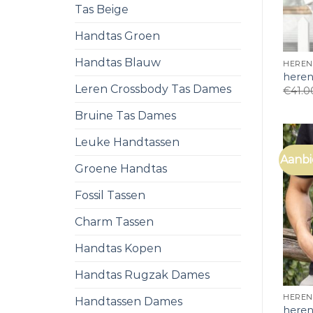
Tas Beige
Handtas Groen
Handtas Blauw
HEREN
heren
Leren Crossbody Tas Dames
€
41.0
Bruine Tas Dames
Leuke Handtassen
Aanbi
Groene Handtas
Fossil Tassen
Charm Tassen
Handtas Kopen
Handtas Rugzak Dames
HEREN
Handtassen Dames
heren