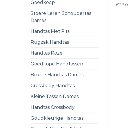
Goedkoop
€
38.
Stoere Leren Schoudertas
Dames
Handtas Met Rits
Rugzak Handtas
Handtas Roze
Goedkope Handtassen
Bruine Handtas Dames
Crossbody Handtas
Kleine Tassen Dames
Handtas Crossbody
Goudkleurige Handtas