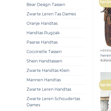
Aanbi
Bear Design Tassen
Zwarte Leren Tas Dames
Oranje Handtas
Handtas Rugzak
Paarse Handtas
HEREN
Coccinelle Tassen
heren
€
39.
Shein Handtassen
Zwarte Handtas Klein
Mannen Handtas
Aanbi
Zwarte Leren Handtas
Zwarte Leren Schoudertas
Dames