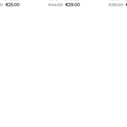
00
€
25.00
€
44.00
€
29.00
€
36.00