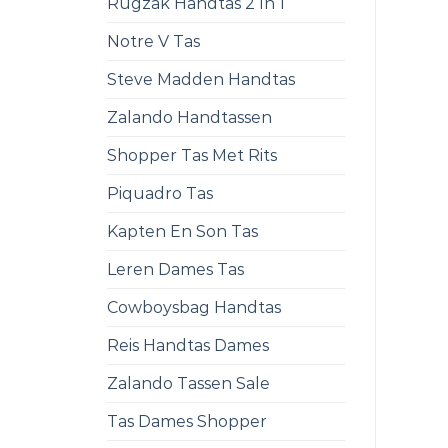
Rugzak Handtas 2 In 1
Notre V Tas
Steve Madden Handtas
Zalando Handtassen
Shopper Tas Met Rits
Piquadro Tas
Kapten En Son Tas
Leren Dames Tas
Cowboysbag Handtas
Reis Handtas Dames
Zalando Tassen Sale
Tas Dames Shopper