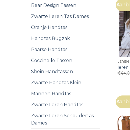
Aanbi
Bear Design Tassen
Zwarte Leren Tas Dames
Oranje Handtas
Handtas Rugzak
Paarse Handtas
Coccinelle Tassen
LEREN
leren
Shein Handtassen
€
44.
Zwarte Handtas Klein
Mannen Handtas
Aanbi
Zwarte Leren Handtas
Zwarte Leren Schoudertas
Dames