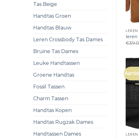
Tas Beige
Handtas Groen
Handtas Blauw
LEREN
leren
Leren Crossbody Tas Dames
€
39.
Bruine Tas Dames
Leuke Handtassen
Aanbi
Groene Handtas
Fossil Tassen
Charm Tassen
Handtas Kopen
Handtas Rugzak Dames
Handtassen Dames
LEREN