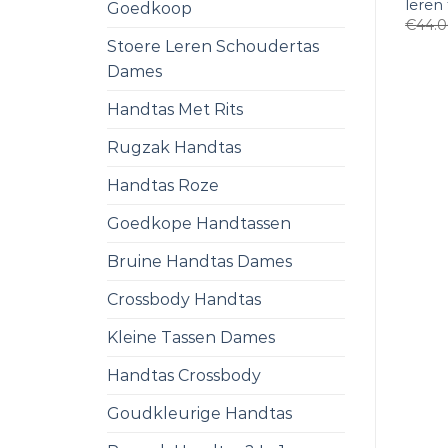
leren
Goedkoop
€
44.
Stoere Leren Schoudertas
Dames
Handtas Met Rits
Rugzak Handtas
Handtas Roze
Goedkope Handtassen
Bruine Handtas Dames
Crossbody Handtas
Kleine Tassen Dames
Handtas Crossbody
Goudkleurige Handtas