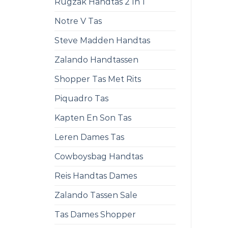
Rugzak Handtas 2 In 1
Notre V Tas
Steve Madden Handtas
Zalando Handtassen
Shopper Tas Met Rits
Piquadro Tas
Kapten En Son Tas
Leren Dames Tas
Cowboysbag Handtas
Reis Handtas Dames
Zalando Tassen Sale
Tas Dames Shopper