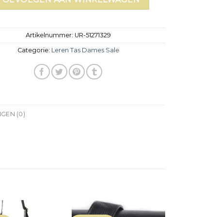
Artikelnummer:
UR-51271329
Categorie:
Leren Tas Dames Sale
GEN (0)