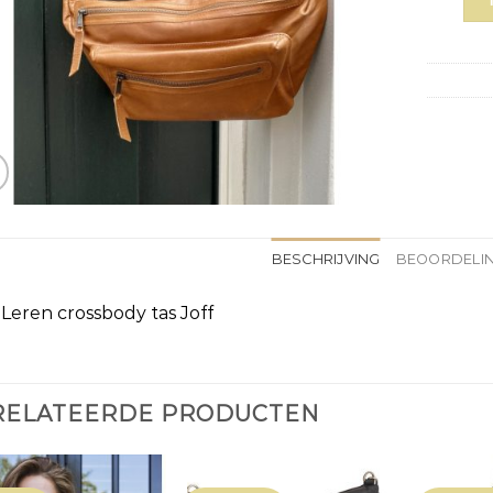
BESCHRIJVING
BEOORDELIN
eren crossbody tas Joff
RELATEERDE PRODUCTEN