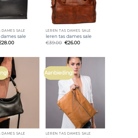
S DAMES SALE
LEREN TAS DAMES SALE
s dames sale
leren tas dames sale
€
28.00
€
39.00
€
26.00
ng!
Aanbieding!
S DAMES SALE
LEREN TAS DAMES SALE