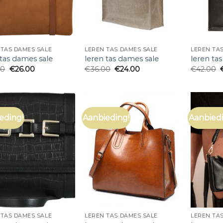
 TAS DAMES SALE
LEREN TAS DAMES SALE
LEREN TA
 tas dames sale
leren tas dames sale
leren ta
00
€
26.00
€
36.00
€
24.00
€
42.00
eding!
Aanbieding!
Aanbiedi
 TAS DAMES SALE
LEREN TAS DAMES SALE
LEREN TA