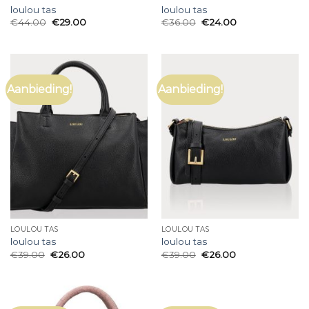
loulou tas
loulou tas
€
44.00
€
29.00
€
36.00
€
24.00
Aanbieding!
Aanbieding!
LOULOU TAS
LOULOU TAS
loulou tas
loulou tas
€
39.00
€
26.00
€
39.00
€
26.00