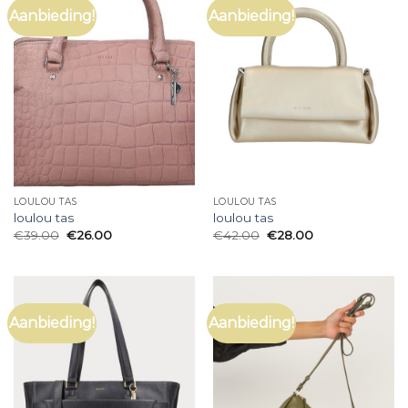
Aanbieding!
Aanbieding!
LOULOU TAS
LOULOU TAS
loulou tas
loulou tas
€
39.00
€
26.00
€
42.00
€
28.00
Aanbieding!
Aanbieding!