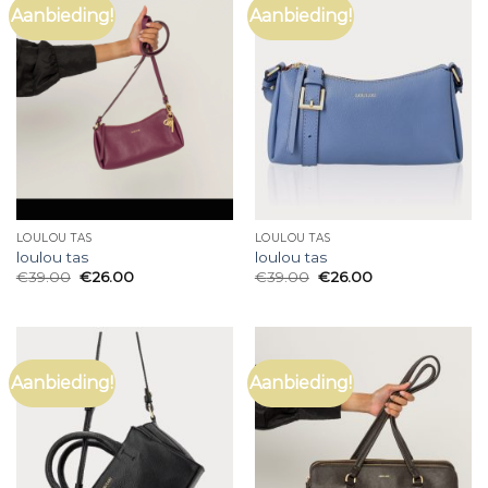
Aanbieding!
Aanbieding!
LOULOU TAS
LOULOU TAS
loulou tas
loulou tas
€
39.00
€
26.00
€
39.00
€
26.00
Aanbieding!
Aanbieding!