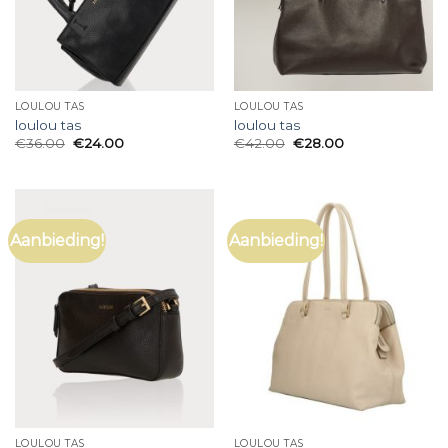
LOULOU TAS
LOULOU TAS
loulou tas
loulou tas
€
36.00
€
24.00
€
42.00
€
28.00
Aanbieding!
Aanbieding!
LOULOU TAS
LOULOU TAS