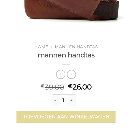
HOME
/
MANNEN HANDTAS
mannen handtas
39.00
26.00
€
€
mannen handtas aantal
TOEVOEGEN AAN WINKELWAGEN