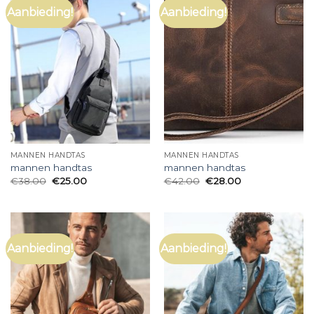
Aanbieding!
Aanbieding!
MANNEN HANDTAS
MANNEN HANDTAS
mannen handtas
mannen handtas
€
38.00
€
25.00
€
42.00
€
28.00
Aanbieding!
Aanbieding!