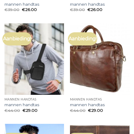
mannen handtas
mannen handtas
€
39.00
€
26.00
€
39.00
€
26.00
Aanbieding!
Aanbieding!
MANNEN HANDTAS
MANNEN HANDTAS
mannen handtas
mannen handtas
€
44.00
€
29.00
€
44.00
€
29.00