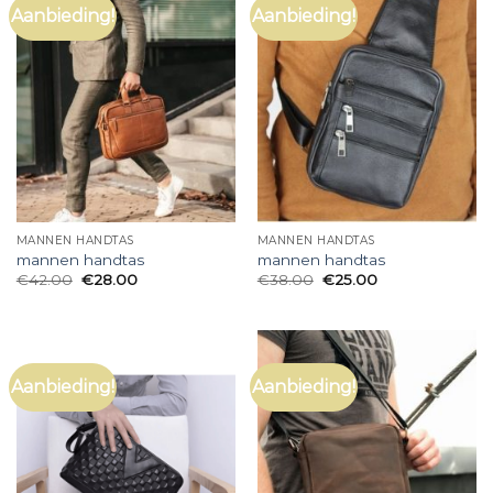
Aanbieding!
Aanbieding!
MANNEN HANDTAS
MANNEN HANDTAS
mannen handtas
mannen handtas
€
42.00
€
28.00
€
38.00
€
25.00
Aanbieding!
Aanbieding!