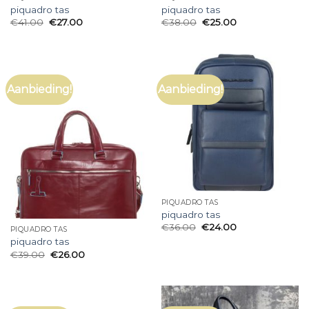
piquadro tas
piquadro tas
€
41.00
€
27.00
€
38.00
€
25.00
Aanbieding!
Aanbieding!
PIQUADRO TAS
piquadro tas
€
36.00
€
24.00
PIQUADRO TAS
piquadro tas
€
39.00
€
26.00