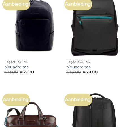
Aanbieding!
Aanbieding!
PIQUADRO TAS
PIQUADRO TAS
piquadro tas
piquadro tas
€
41.00
€
27.00
€
42.00
€
28.00
Aanbieding!
Aanbieding!