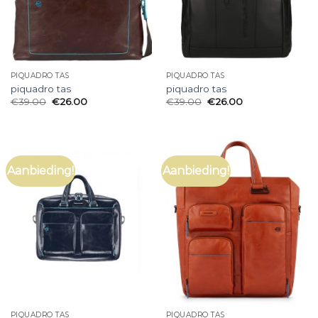
PIQUADRO TAS
PIQUADRO TAS
piquadro tas
piquadro tas
€
39.00
€
26.00
€
39.00
€
26.00
Aanbieding!
Aanbieding!
PIQUADRO TAS
PIQUADRO TAS