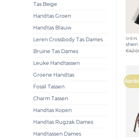
Tas Beige
Handtas Groen
Handtas Blauw
Leren Crossbody Tas Dames
SHEIN
shein
€
42.
Bruine Tas Dames
Leuke Handtassen
Groene Handtas
Aanbi
Fossil Tassen
Charm Tassen
Handtas Kopen
Handtas Rugzak Dames
Handtassen Dames