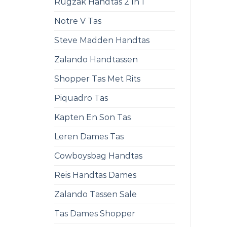
Rugzak Handtas 2 In 1
Notre V Tas
Steve Madden Handtas
Zalando Handtassen
Shopper Tas Met Rits
Piquadro Tas
Kapten En Son Tas
Leren Dames Tas
Cowboysbag Handtas
Reis Handtas Dames
Zalando Tassen Sale
Tas Dames Shopper