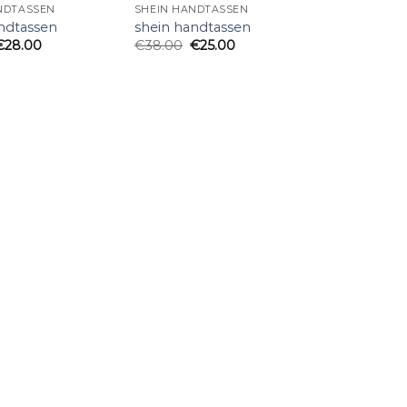
NDTASSEN
SHEIN HANDTASSEN
ndtassen
shein handtassen
€
28.00
€
38.00
€
25.00