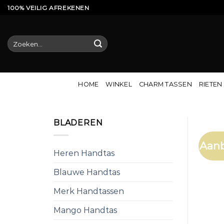
Ga
100% VEILIG AFREKENEN
naar
inhoud
Zoeken
naar:
HOME
WINKEL
CHARM TASSEN
RIETEN
BLADEREN
Aanb
Heren Handtas
Blauwe Handtas
Merk Handtassen
Mango Handtas