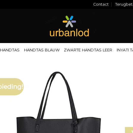
Contact
Terugbeta
 HANDTAS
HANDTAS BLAUW
ZWARTE HANDTAS LEER
INYATI 
ieding!