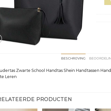
BESCHRIJVING
BEOORDELIN
udertas Zwarte School Handtas Shein Handtassen Han
te Leren
RELATEERDE PRODUCTEN