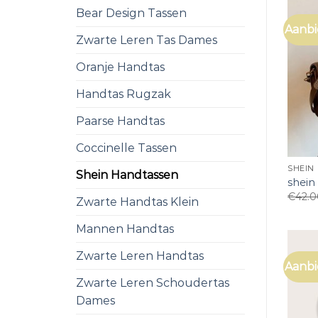
Bear Design Tassen
Aanbi
Zwarte Leren Tas Dames
Oranje Handtas
Handtas Rugzak
Paarse Handtas
Coccinelle Tassen
SHEIN
Shein Handtassen
shein
€
42.
Zwarte Handtas Klein
Mannen Handtas
Zwarte Leren Handtas
Aanbi
Zwarte Leren Schoudertas
Dames