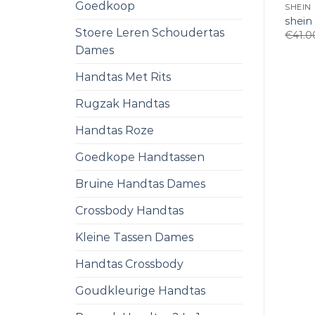
Goedkoop
SHEIN
shein
Stoere Leren Schoudertas
€
41.0
Dames
Handtas Met Rits
Rugzak Handtas
Handtas Roze
Goedkope Handtassen
Bruine Handtas Dames
Crossbody Handtas
Kleine Tassen Dames
Handtas Crossbody
Goudkleurige Handtas