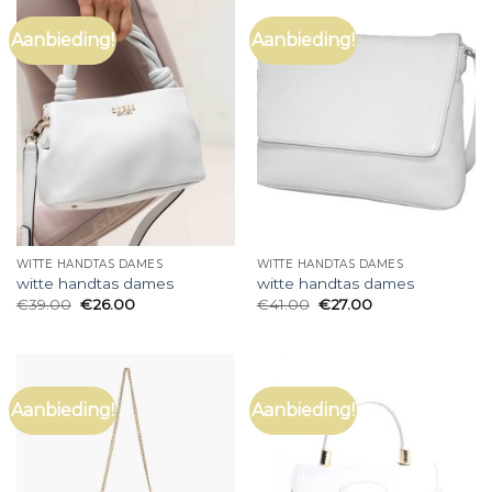
Aanbieding!
Aanbieding!
WITTE HANDTAS DAMES
WITTE HANDTAS DAMES
witte handtas dames
witte handtas dames
€
39.00
€
26.00
€
41.00
€
27.00
Aanbieding!
Aanbieding!