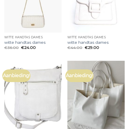
WITTE HANDTAS DAMES
WITTE HANDTAS DAMES
witte handtas dames
witte handtas dames
€
36.00
€
24.00
€
44.00
€
29.00
Aanbieding!
Aanbieding!