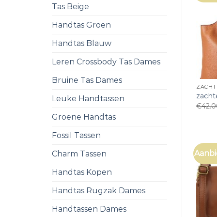
Tas Beige
Handtas Groen
Handtas Blauw
Leren Crossbody Tas Dames
Bruine Tas Dames
ZACHT
zacht
Leuke Handtassen
€
42.
Groene Handtas
Fossil Tassen
Aanbi
Charm Tassen
Handtas Kopen
Handtas Rugzak Dames
Handtassen Dames