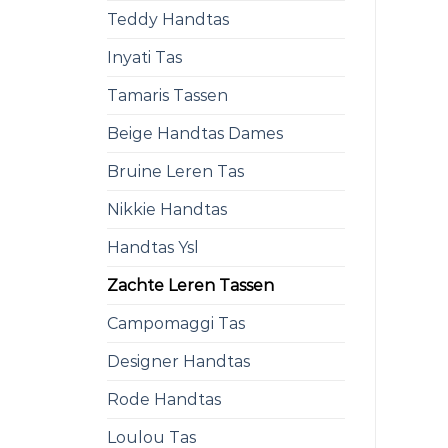
Teddy Handtas
Inyati Tas
Tamaris Tassen
Beige Handtas Dames
Bruine Leren Tas
Nikkie Handtas
Handtas Ysl
Zachte Leren Tassen
Campomaggi Tas
Designer Handtas
Rode Handtas
Loulou Tas