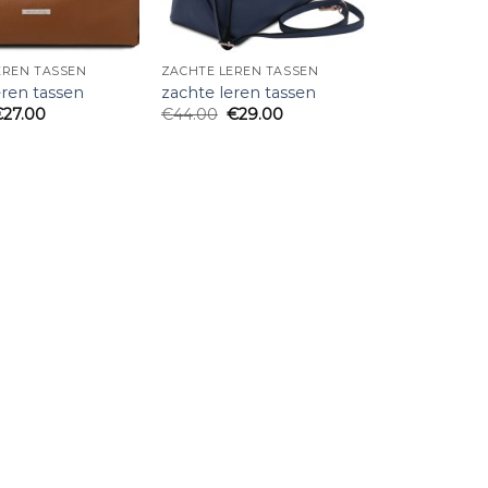
EREN TASSEN
ZACHTE LEREN TASSEN
eren tassen
zachte leren tassen
€
27.00
€
44.00
€
29.00