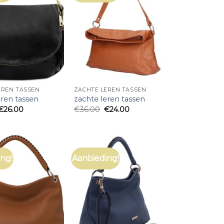
EREN TASSEN
ZACHTE LEREN TASSEN
eren tassen
zachte leren tassen
€
26.00
€
36.00
€
24.00
ng!
Aanbieding!