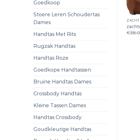
Goedkoop
Stoere Leren Schoudertas
ZACHT
Dames
zacht
€
38.
Handtas Met Rits
Rugzak Handtas
Handtas Roze
Goedkope Handtassen
Bruine Handtas Dames
Crossbody Handtas
Kleine Tassen Dames
Handtas Crossbody
Goudkleurige Handtas