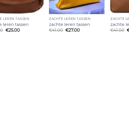
E LEREN TASSEN
ZACHTE LEREN TASSEN
ZACHTE L
e leren tassen
zachte leren tassen
zachte l
00
€
25.00
€
41.00
€
27.00
€
41.00