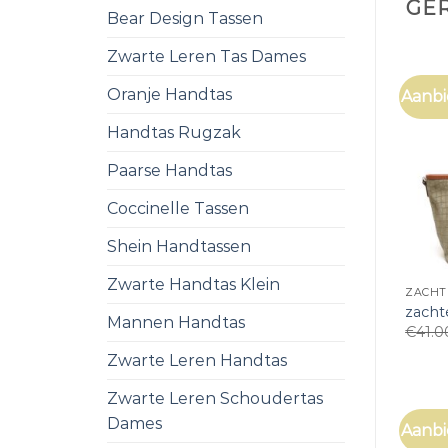
GE
Bear Design Tassen
Zwarte Leren Tas Dames
Oranje Handtas
Aanbi
Handtas Rugzak
Paarse Handtas
Coccinelle Tassen
Shein Handtassen
Zwarte Handtas Klein
ZACHT
zacht
Mannen Handtas
€
41.0
Zwarte Leren Handtas
Zwarte Leren Schoudertas
Dames
Aanbi