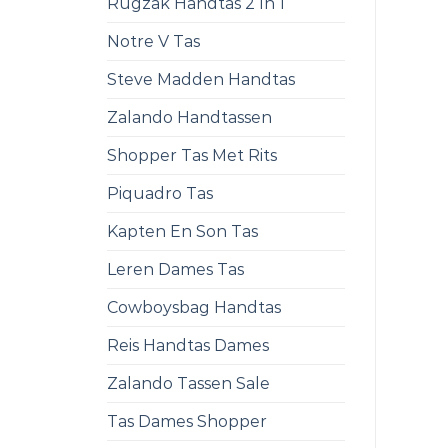
Rugzak Handtas 2 In 1
Notre V Tas
Steve Madden Handtas
Zalando Handtassen
Shopper Tas Met Rits
Piquadro Tas
Kapten En Son Tas
Leren Dames Tas
Cowboysbag Handtas
Reis Handtas Dames
Zalando Tassen Sale
Tas Dames Shopper