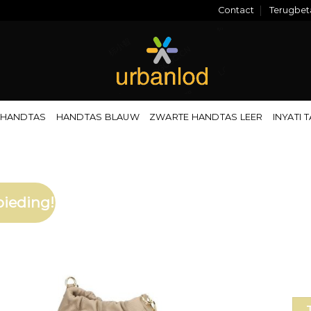
Contact
Terugbeta
 HANDTAS
HANDTAS BLAUW
ZWARTE HANDTAS LEER
INYATI 
ieding!